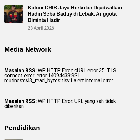
Ketum GRIB Jaya Herkules Dijadwalkan
Hadiri Seba Baduy di Lebak, Anggota
Diminta Hadir
23 April 2026
Media Network
Masalah RSS:
WP HTTP Error: cURL error 35: TLS
connect error: error:14094438:SSL
routines:ssl3_read_bytes:tlsv1 alert internal error
Masalah RSS:
WP HTTP Error: URL yang sah tidak
diberikan.
Pendidikan