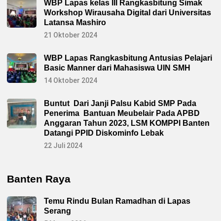
WBP Lapas kelas III Rangkasbitung Simak
Workshop Wirausaha Digital dari Universitas
Latansa Mashiro
21 Oktober 2024
WBP Lapas Rangkasbitung Antusias Pelajari
Basic Manner dari Mahasiswa UIN SMH
14 Oktober 2024
Buntut Dari Janji Palsu Kabid SMP Pada
Penerima Bantuan Meubelair Pada APBD
Anggaran Tahun 2023, LSM KOMPPI Banten
Datangi PPID Diskominfo Lebak
22 Juli 2024
Banten Raya
Temu Rindu Bulan Ramadhan di Lapas
Serang