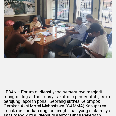
LEBAK – Forum audiensi yang semestinya menjadi
ruang dialog antara masyarakat dan pemerintah justru
berujung laporan polisi. Seorang aktivis Kelompok
Gerakan Aksi Moral Mahasiswa (GAMMA) Kabupaten
Lebak melaporkan dugaan penghinaan yang dialaminya
saat mengikuti audiensi di Kantor Dinas Pekerjaan