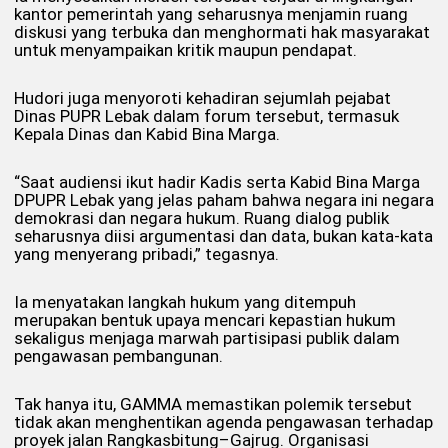
kantor pemerintah yang seharusnya menjamin ruang
diskusi yang terbuka dan menghormati hak masyarakat
untuk menyampaikan kritik maupun pendapat.
Hudori juga menyoroti kehadiran sejumlah pejabat
Dinas PUPR Lebak dalam forum tersebut, termasuk
Kepala Dinas dan Kabid Bina Marga.
“Saat audiensi ikut hadir Kadis serta Kabid Bina Marga
DPUPR Lebak yang jelas paham bahwa negara ini negara
demokrasi dan negara hukum. Ruang dialog publik
seharusnya diisi argumentasi dan data, bukan kata-kata
yang menyerang pribadi,” tegasnya.
Ia menyatakan langkah hukum yang ditempuh
merupakan bentuk upaya mencari kepastian hukum
sekaligus menjaga marwah partisipasi publik dalam
pengawasan pembangunan.
Tak hanya itu, GAMMA memastikan polemik tersebut
tidak akan menghentikan agenda pengawasan terhadap
proyek jalan Rangkasbitung–Gajrug. Organisasi