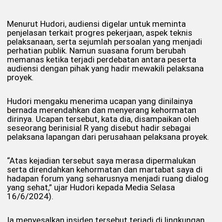
Menurut Hudori, audiensi digelar untuk meminta
penjelasan terkait progres pekerjaan, aspek teknis
pelaksanaan, serta sejumlah persoalan yang menjadi
perhatian publik. Namun suasana forum berubah
memanas ketika terjadi perdebatan antara peserta
audiensi dengan pihak yang hadir mewakili pelaksana
proyek.
Hudori mengaku menerima ucapan yang dinilainya
bernada merendahkan dan menyerang kehormatan
dirinya. Ucapan tersebut, kata dia, disampaikan oleh
seseorang berinisial R yang disebut hadir sebagai
pelaksana lapangan dari perusahaan pelaksana proyek.
“Atas kejadian tersebut saya merasa dipermalukan
serta direndahkan kehormatan dan martabat saya di
hadapan forum yang seharusnya menjadi ruang dialog
yang sehat,” ujar Hudori kepada Media Selasa
16/6/2024).
Ia menyesalkan insiden tersebut terjadi di lingkungan