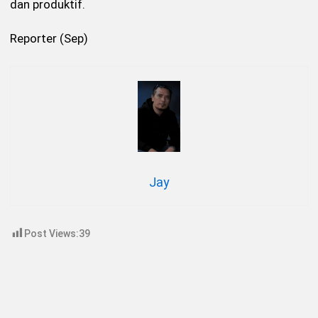
dan produktif.
Reporter (Sep)
Jay
Post Views:
39