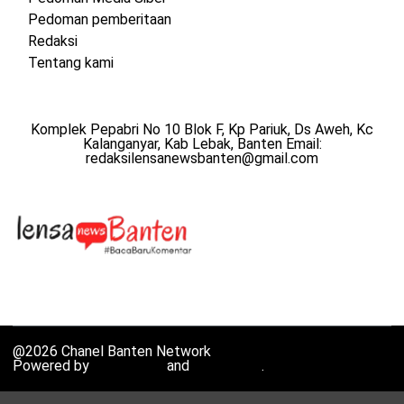
Pedoman pemberitaan
Redaksi
Tentang kami
Komplek Pepabri No 10 Blok F, Kp Pariuk, Ds Aweh, Kc
Kalanganyar, Kab Lebak, Banten Email:
redaksilensanewsbanten@gmail.com
@2026 Chanel Banten Network
Powered by
WordPress
and
HybridMag
.