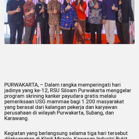
PURWAKARTA, – Dalam rangka memperingati hari
jadinya yang ke-12, RSU Siloam Purwakarta menggelar
program skrining kanker payudara gratis melalui
pemeriksaan USG mammae bagi 1.200 masyarakat
yang berasal dari kalangan pekerja dan karyawan
perusahaan di wilayah Purwakarta, Subang, dan
Karawang.
Kegiatan yang berlangsung selama tiga hari tersebut
dilaksanakan di Klinik Miracle, Kawasan Industri Bukit