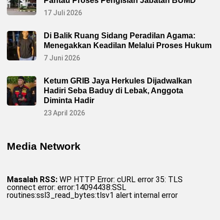
Pantau Proses Pengisian Jabatan BUMD
17 Juli 2026
Di Balik Ruang Sidang Peradilan Agama:
Menegakkan Keadilan Melalui Proses Hukum
7 Juni 2026
Ketum GRIB Jaya Herkules Dijadwalkan
Hadiri Seba Baduy di Lebak, Anggota
Diminta Hadir
23 April 2026
Media Network
Masalah RSS:
WP HTTP Error: cURL error 35: TLS
connect error: error:14094438:SSL
routines:ssl3_read_bytes:tlsv1 alert internal error