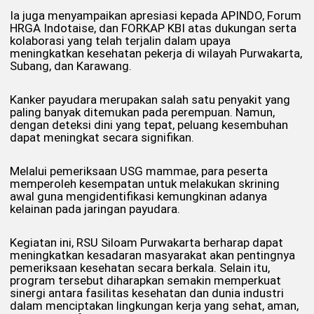
Ia juga menyampaikan apresiasi kepada APINDO, Forum
HRGA Indotaise, dan FORKAP KBI atas dukungan serta
kolaborasi yang telah terjalin dalam upaya
meningkatkan kesehatan pekerja di wilayah Purwakarta,
Subang, dan Karawang.
Kanker payudara merupakan salah satu penyakit yang
paling banyak ditemukan pada perempuan. Namun,
dengan deteksi dini yang tepat, peluang kesembuhan
dapat meningkat secara signifikan.
Melalui pemeriksaan USG mammae, para peserta
memperoleh kesempatan untuk melakukan skrining
awal guna mengidentifikasi kemungkinan adanya
kelainan pada jaringan payudara.
Kegiatan ini, RSU Siloam Purwakarta berharap dapat
meningkatkan kesadaran masyarakat akan pentingnya
pemeriksaan kesehatan secara berkala. Selain itu,
program tersebut diharapkan semakin memperkuat
sinergi antara fasilitas kesehatan dan dunia industri
dalam menciptakan lingkungan kerja yang sehat, aman,