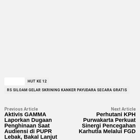
TAGGED
HUT KE 12
RS SILOAM GELAR SKRINING KANKER PAYUDARA SECARA GRATIS
Navigasi
Previous
N
Previous Article
Next Article
article:
ar
Aktivis GAMMA
Perhutani KPH
pos
Laporkan Dugaan
Purwakarta Perkuat
Penghinaan Saat
Sinergi Pencegahan
Audiensi di PUPR
Karhutla Melalui FGD
Lebak, Bakal Lanjut