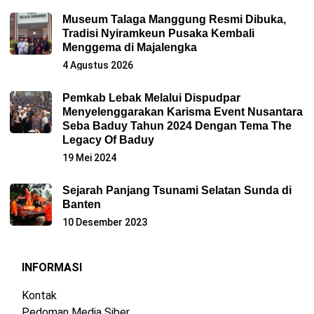
Museum Talaga Manggung Resmi Dibuka,
Tradisi Nyiramkeun Pusaka Kembali
Menggema di Majalengka
4 Agustus 2026
Pemkab Lebak Melalui Dispudpar
Menyelenggarakan Karisma Event Nusantara
Seba Baduy Tahun 2024 Dengan Tema The
Legacy Of Baduy
19 Mei 2024
Sejarah Panjang Tsunami Selatan Sunda di
Banten
10 Desember 2023
INFORMASI
Kontak
Pedoman Media Siber