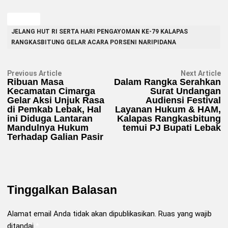
TAGGED
JELANG HUT RI SERTA HARI PENGAYOMAN KE-79 KALAPAS
RANGKASBITUNG GELAR ACARA PORSENI NARIPIDANA
Navigasi
Previous
N
Previous Article
Next Article
article:
ar
Ribuan Masa
Dalam Rangka Serahkan
pos
Kecamatan Cimarga
Surat Undangan
Gelar Aksi Unjuk Rasa
Audiensi Festival
di Pemkab Lebak, Hal
Layanan Hukum & HAM,
ini Diduga Lantaran
Kalapas Rangkasbitung
Mandulnya Hukum
temui PJ Bupati Lebak
Terhadap Galian Pasir
Tinggalkan Balasan
Alamat email Anda tidak akan dipublikasikan.
Ruas yang wajib
ditandai
*