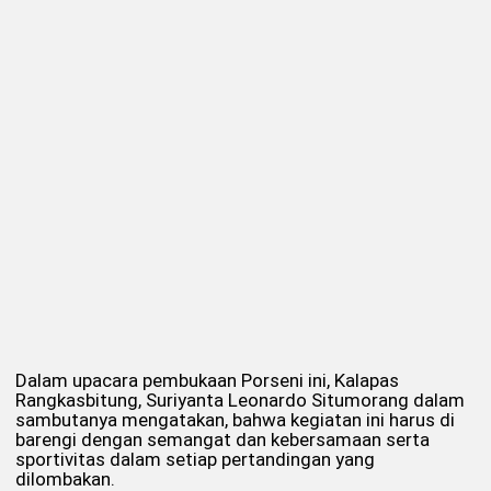
Dalam upacara pembukaan Porseni ini, Kalapas
Rangkasbitung, Suriyanta Leonardo Situmorang dalam
sambutanya mengatakan, bahwa kegiatan ini harus di
barengi dengan semangat dan kebersamaan serta
sportivitas dalam setiap pertandingan yang
dilombakan.