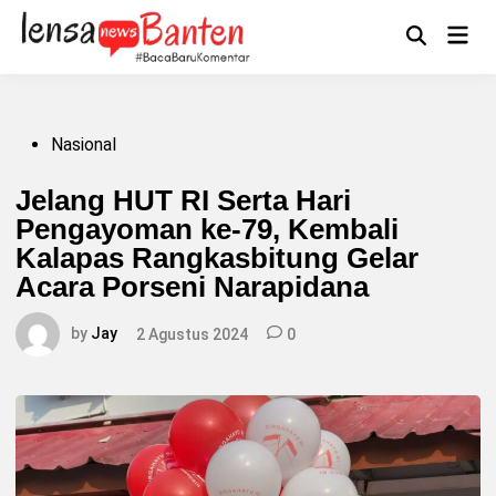
Skip
to
Main
Mengikuti
content
Open
Men
Search
Posted
Nasional
in
Jelang HUT RI Serta Hari
Pengayoman ke-79, Kembali
Kalapas Rangkasbitung Gelar
Acara Porseni Narapidana
by
Jay
2 Agustus 2024
0