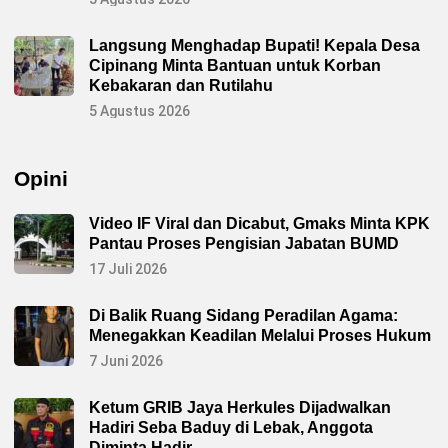
Langsung Menghadap Bupati! Kepala Desa
Cipinang Minta Bantuan untuk Korban
Kebakaran dan Rutilahu
5 Agustus 2026
Opini
Video IF Viral dan Dicabut, Gmaks Minta KPK
Pantau Proses Pengisian Jabatan BUMD
17 Juli 2026
Di Balik Ruang Sidang Peradilan Agama:
Menegakkan Keadilan Melalui Proses Hukum
7 Juni 2026
Ketum GRIB Jaya Herkules Dijadwalkan
Hadiri Seba Baduy di Lebak, Anggota
Diminta Hadir