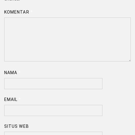
KOMENTAR
*
NAMA
*
EMAIL
*
SITUS WEB