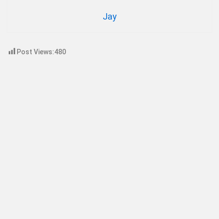
Jay
Post Views:
480