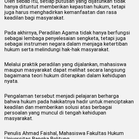
Oleh sebab itu, setiap putusan yang dijatuhkan tidak
hanya dituntut memberikan kepastian hukum, tetapi
juga harus menghadirkan kemanfaatan dan rasa
keadilan bagi masyarakat.
Pada akhirnya, Peradilan Agama tidak hanya berfungsi
sebagai lembaga penyelesaian sengketa, tetapi juga
sebagai instrumen negara dalam menjaga ketertiban
hukum serta melindungi hak-hak masyarakat.
Melalui praktik peradilan yang dijalankan, mahasiswa
maupun masyarakat dapat melihat secara langsung
bagaimana teori hukum diterapkan dalam kehidupan
nyata.
Pengalaman tersebut menjadi pelajaran berharga
bahwa hukum pada hakikatnya hadir untuk menciptakan
keadilan dan memberikan solusi atas berbagai
persoalan yang muncul di tengah kehidupan
masyarakat.
Penulis Ahmad Faishal, Mahasiswa Fakultas Hukum
Universitas Bangka Belitung