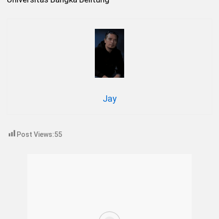
Jay
Post Views:
55