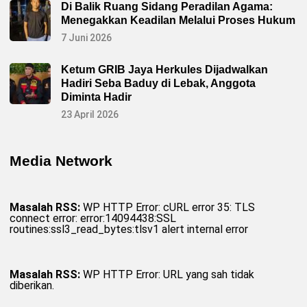
Di Balik Ruang Sidang Peradilan Agama:
Menegakkan Keadilan Melalui Proses Hukum
7 Juni 2026
Ketum GRIB Jaya Herkules Dijadwalkan
Hadiri Seba Baduy di Lebak, Anggota
Diminta Hadir
23 April 2026
Media Network
Masalah RSS:
WP HTTP Error: cURL error 35: TLS
connect error: error:14094438:SSL
routines:ssl3_read_bytes:tlsv1 alert internal error
Masalah RSS:
WP HTTP Error: URL yang sah tidak
diberikan.