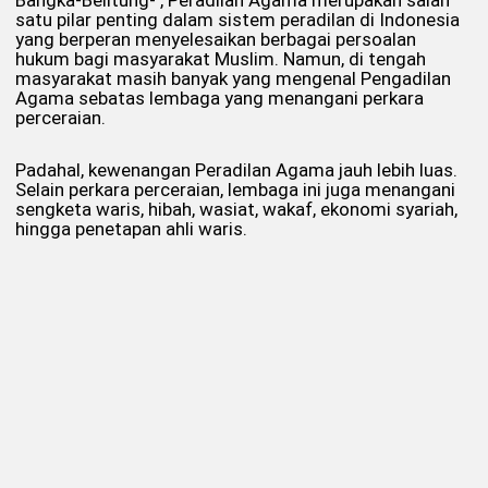
Bangka-Belitung- , Peradilan Agama merupakan salah
satu pilar penting dalam sistem peradilan di Indonesia
yang berperan menyelesaikan berbagai persoalan
hukum bagi masyarakat Muslim. Namun, di tengah
masyarakat masih banyak yang mengenal Pengadilan
Agama sebatas lembaga yang menangani perkara
perceraian.
Padahal, kewenangan Peradilan Agama jauh lebih luas.
Selain perkara perceraian, lembaga ini juga menangani
sengketa waris, hibah, wasiat, wakaf, ekonomi syariah,
hingga penetapan ahli waris.