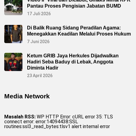
Pantau Proses Pengisian Jabatan BUMD
17 Juli 2026
Di Balik Ruang Sidang Peradilan Agama:
Menegakkan Keadilan Melalui Proses Hukum
7 Juni 2026
Ketum GRIB Jaya Herkules Dijadwalkan
Hadiri Seba Baduy di Lebak, Anggota
Diminta Hadir
23 April 2026
Media Network
Masalah RSS:
WP HTTP Error: cURL error 35: TLS
connect error: error:14094438:SSL
routines:ssl3_read_bytes:tlsv1 alert internal error