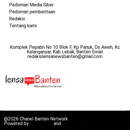
Pedoman Media Siber
Pedoman pemberitaan
Redaksi
Tentang kami
Komplek Pepabri No 10 Blok F, Kp Pariuk, Ds Aweh, Kc
Kalanganyar, Kab Lebak, Banten Email:
redaksilensanewsbanten@gmail.com
@2026 Chanel Banten Network
Powered by
WordPress
and
HybridMag
.