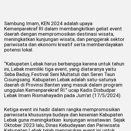
Sambung Imam, KEN 2024 adalah upaya
Kemenparekraf RI dalam membangkitkan geliat event
daerah dengan mempromosikan destinasi wisata,
meningkatkan kunjungan wisata, dan penggerak sektor
pariwisata dan ekonomi kreatif serta memberdayakan
potensi lokal.
“Kabupaten Lebak harus berbangga karena untuk tahun
ini, Lebak memiliki tiga event, yang diataranya yaitu
Seba Baduy, Festival Seni Multatuli dan Seren Taun
Cisungsang. Kabupaten Lebak adalah satu-satunya
daerah di Provinsi Banten yang masuk dalam program
unggulan Kemenparekraf RI.” ucap Kadis Disbudpar
Lebak Imam Rismahayadin pada Jum’at (17/5/2024).
Ketiga event ini hadir dalam rangka mempromosikan
pariwisata khususnya budaya dan kesenian Kabupaten
Lebak guna meningkatkan kunjungan wisatawan. Sejak
Oktober 2023 lalu, Dinas Kebudayaan dan Pariwisata
Kabupaten Lebak telah mengajukan event ini untuk