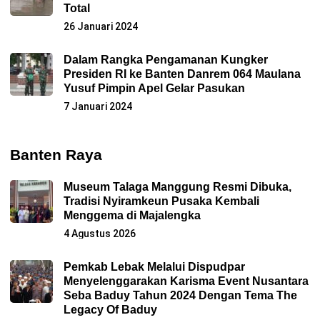
Total
26 Januari 2024
Dalam Rangka Pengamanan Kungker
Presiden RI ke Banten Danrem 064 Maulana
Yusuf Pimpin Apel Gelar Pasukan
7 Januari 2024
Banten Raya
Museum Talaga Manggung Resmi Dibuka,
Tradisi Nyiramkeun Pusaka Kembali
Menggema di Majalengka
4 Agustus 2026
Pemkab Lebak Melalui Dispudpar
Menyelenggarakan Karisma Event Nusantara
Seba Baduy Tahun 2024 Dengan Tema The
Legacy Of Baduy