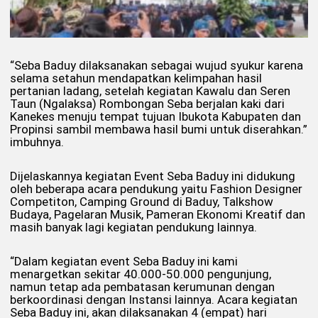
“Seba Baduy dilaksanakan sebagai wujud syukur karena
selama setahun mendapatkan kelimpahan hasil
pertanian ladang, setelah kegiatan Kawalu dan Seren
Taun (Ngalaksa) Rombongan Seba berjalan kaki dari
Kanekes menuju tempat tujuan Ibukota Kabupaten dan
Propinsi sambil membawa hasil bumi untuk diserahkan.”
imbuhnya.
Dijelaskannya kegiatan Event Seba Baduy ini didukung
oleh beberapa acara pendukung yaitu Fashion Designer
Competiton, Camping Ground di Baduy, Talkshow
Budaya, Pagelaran Musik, Pameran Ekonomi Kreatif dan
masih banyak lagi kegiatan pendukung lainnya.
“Dalam kegiatan event Seba Baduy ini kami
menargetkan sekitar 40.000-50.000 pengunjung,
namun tetap ada pembatasan kerumunan dengan
berkoordinasi dengan Instansi lainnya. Acara kegiatan
Seba Baduy ini, akan dilaksanakan 4 (empat) hari