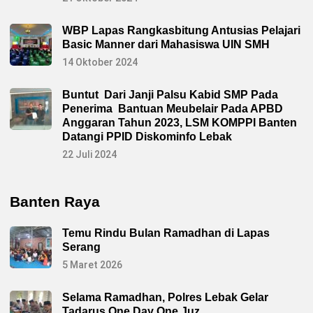
WBP Lapas Rangkasbitung Antusias Pelajari
Basic Manner dari Mahasiswa UIN SMH
14 Oktober 2024
Buntut Dari Janji Palsu Kabid SMP Pada
Penerima Bantuan Meubelair Pada APBD
Anggaran Tahun 2023, LSM KOMPPI Banten
Datangi PPID Diskominfo Lebak
22 Juli 2024
Banten Raya
Temu Rindu Bulan Ramadhan di Lapas
Serang
5 Maret 2026
Selama Ramadhan, Polres Lebak Gelar
Tadarus One Day One Juz