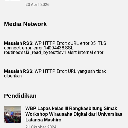
23 April 2026
Media Network
Masalah RSS:
WP HTTP Error: cURL error 35: TLS
connect error: error:14094438:SSL
routines:ssl3_read_bytes:tlsv1 alert internal error
Masalah RSS:
WP HTTP Error: URL yang sah tidak
diberikan.
Pendidikan
WBP Lapas kelas III Rangkasbitung Simak
Workshop Wirausaha Digital dari Universitas
Latansa Mashiro
21 Oktober 2024