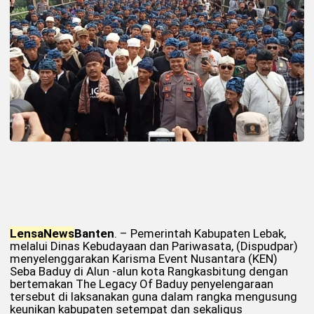
Lensa
News
Banten
. – Pemerintah Kabupaten Lebak,
melalui Dinas Kebudayaan dan Pariwasata, (Dispudpar)
menyelenggarakan Karisma Event Nusantara (KEN)
Seba Baduy di Alun -alun kota Rangkasbitung dengan
bertemakan The Legacy Of Baduy penyelengaraan
tersebut di laksanakan guna dalam rangka mengusung
keunikan kabupaten setempat dan sekaligus