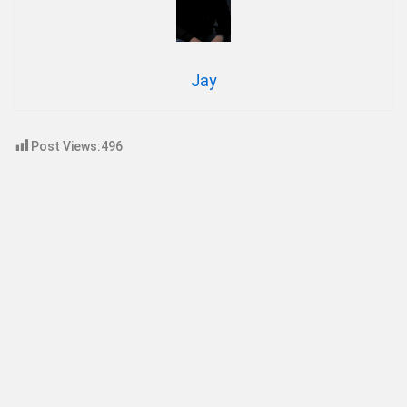
Jay
Post Views:
496