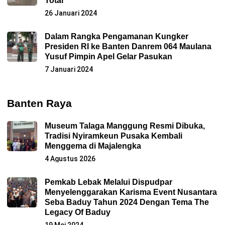
Total
26 Januari 2024
Dalam Rangka Pengamanan Kungker
Presiden RI ke Banten Danrem 064 Maulana
Yusuf Pimpin Apel Gelar Pasukan
7 Januari 2024
Banten Raya
Museum Talaga Manggung Resmi Dibuka,
Tradisi Nyiramkeun Pusaka Kembali
Menggema di Majalengka
4 Agustus 2026
Pemkab Lebak Melalui Dispudpar
Menyelenggarakan Karisma Event Nusantara
Seba Baduy Tahun 2024 Dengan Tema The
Legacy Of Baduy
19 Mei 2024