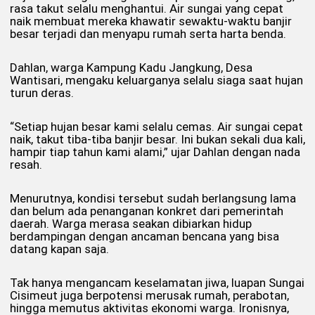
rasa takut selalu menghantui. Air sungai yang cepat
naik membuat mereka khawatir sewaktu-waktu banjir
besar terjadi dan menyapu rumah serta harta benda.
Dahlan, warga Kampung Kadu Jangkung, Desa
Wantisari, mengaku keluarganya selalu siaga saat hujan
turun deras.
“Setiap hujan besar kami selalu cemas. Air sungai cepat
naik, takut tiba-tiba banjir besar. Ini bukan sekali dua kali,
hampir tiap tahun kami alami,” ujar Dahlan dengan nada
resah.
Menurutnya, kondisi tersebut sudah berlangsung lama
dan belum ada penanganan konkret dari pemerintah
daerah. Warga merasa seakan dibiarkan hidup
berdampingan dengan ancaman bencana yang bisa
datang kapan saja.
Tak hanya mengancam keselamatan jiwa, luapan Sungai
Cisimeut juga berpotensi merusak rumah, perabotan,
hingga memutus aktivitas ekonomi warga. Ironisnya,