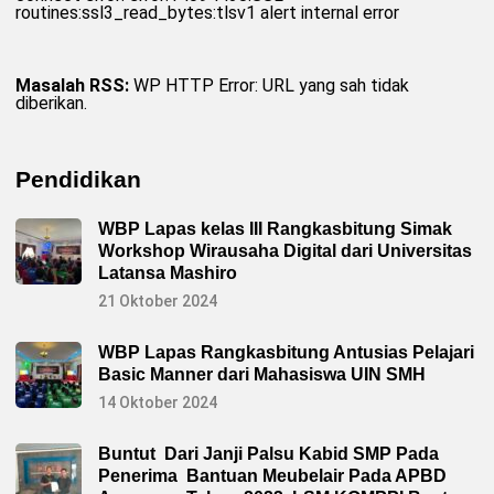
routines:ssl3_read_bytes:tlsv1 alert internal error
Masalah RSS:
WP HTTP Error: URL yang sah tidak
diberikan.
Pendidikan
WBP Lapas kelas III Rangkasbitung Simak
Workshop Wirausaha Digital dari Universitas
Latansa Mashiro
21 Oktober 2024
WBP Lapas Rangkasbitung Antusias Pelajari
Basic Manner dari Mahasiswa UIN SMH
14 Oktober 2024
Buntut Dari Janji Palsu Kabid SMP Pada
Penerima Bantuan Meubelair Pada APBD