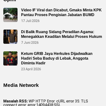
Video IF Viral dan Dicabut, Gmaks Minta KPK
Pantau Proses Pengisian Jabatan BUMD
17 Juli 2026
Di Balik Ruang Sidang Peradilan Agama:
Menegakkan Keadilan Melalui Proses Hukum
7 Juni 2026
Ketum GRIB Jaya Herkules Dijadwalkan
Hadiri Seba Baduy di Lebak, Anggota
Diminta Hadir
23 April 2026
Media Network
Masalah RSS:
WP HTTP Error: cURL error 35: TLS
connect error: error:14094438:SSL