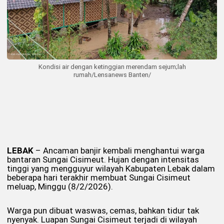
Kondisi air dengan ketinggian merendam sejum;lah
rumah/Lensanews Banten/
LEBAK
– Ancaman banjir kembali menghantui warga
bantaran Sungai Cisimeut. Hujan dengan intensitas
tinggi yang mengguyur wilayah Kabupaten Lebak dalam
beberapa hari terakhir membuat Sungai Cisimeut
meluap, Minggu (8/2/2026).
Warga pun dibuat waswas, cemas, bahkan tidur tak
nyenyak. Luapan Sungai Cisimeut terjadi di wilayah