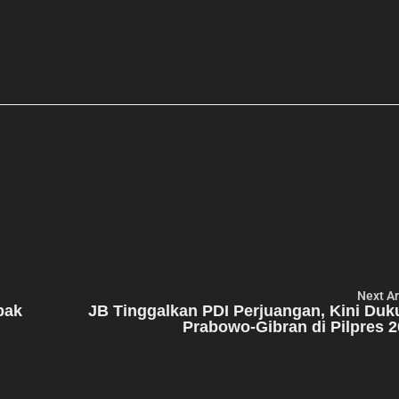
Next Ar
bak
JB Tinggalkan PDI Perjuangan, Kini Du
Prabowo-Gibran di Pilpres 