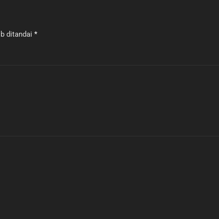
b ditandai
*