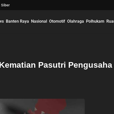
 Siber
ws
Banten Raya
Nasional
Otomotif
Olahraga
Polhukam
Rua
 Kematian Pasutri Pengusaha