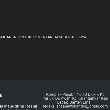
RAMBAN INI UNTUK KOMENTAR SAYA BERIKUTNYA.
Komplek Pepabri No 10 Blok F, Kp
a
Pariuk, Ds Aweh, Kc Kalanganyar, Kab
Lebak, Banten Email:
redaksilensanewsbanten@gmail.com
ga Manggung Resmi