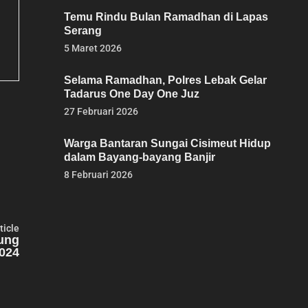
Temu Rindu Bulan Ramadhan di Lapas
Serang
5 Maret 2026
Selama Ramadhan, Polres Lebak Gelar
Tadarus One Day One Juz
27 Februari 2026
Warga Bantaran Sungai Cisimeut Hidup
dalam Bayang-bayang Banjir
8 Februari 2026
Next
ticle
article:
kung
2024