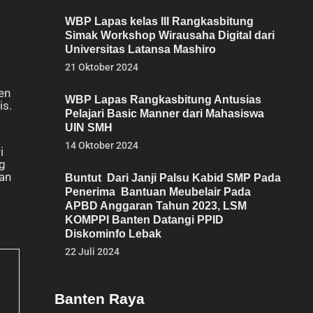
WBP Lapas kelas III Rangkasbitung
Simak Workshop Wirausaha Digital dari
Universitas Latansa Mashiro
21 Oktober 2024
en
WBP Lapas Rangkasbitung Antusias
is.
Pelajari Basic Manner dari Mahasiswa
UIN SMH
14 Oktober 2024
i
ng
kan
Buntut Dari Janji Palsu Kabid SMP Pada
Penerima Bantuan Meubelair Pada
APBD Anggaran Tahun 2023, LSM
KOMPPI Banten Datangi PPID
Diskominfo Lebak
22 Juli 2024
Banten Raya