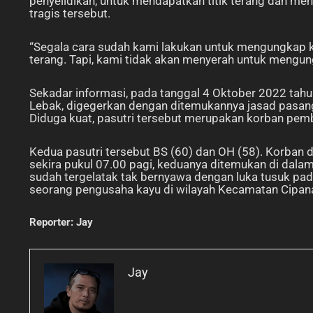
penyelidikan, untuk mendapatkan titik terang dan me
tragis tersebut.
“Segala cara sudah kami lakukan untuk mengungkap k
terang. Tapi, kami tidak akan menyerah untuk mengun
Sekadar informasi, pada tanggal 4 Oktober 2022 ta
Lebak, digegerkan dengan ditemukannya jasad pasanga
Diduga kuat, pasutri tersebut merupakan korban pem
Kedua pasutri tersebut BS (60) dan OH (58). Korban 
sekira pukul 07.00 pagi, keduanya ditemukan di dala
sudah tergelatak tak bernyawa dengan luka tusuk pad
seorang pengusaha kayu di wilayah Kecamatan Cipan
Reporter: Jay
Jay