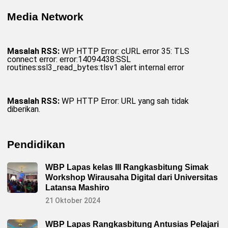
Media Network
Masalah RSS:
WP HTTP Error: cURL error 35: TLS
connect error: error:14094438:SSL
routines:ssl3_read_bytes:tlsv1 alert internal error
Masalah RSS:
WP HTTP Error: URL yang sah tidak
diberikan.
Pendidikan
WBP Lapas kelas III Rangkasbitung Simak
Workshop Wirausaha Digital dari Universitas
Latansa Mashiro
21 Oktober 2024
WBP Lapas Rangkasbitung Antusias Pelajari