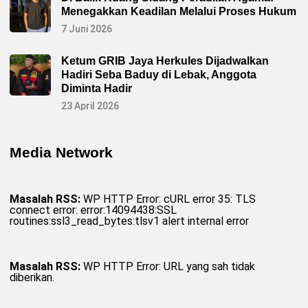
Menegakkan Keadilan Melalui Proses Hukum
7 Juni 2026
Ketum GRIB Jaya Herkules Dijadwalkan
Hadiri Seba Baduy di Lebak, Anggota
Diminta Hadir
23 April 2026
Media Network
Masalah RSS:
WP HTTP Error: cURL error 35: TLS
connect error: error:14094438:SSL
routines:ssl3_read_bytes:tlsv1 alert internal error
Masalah RSS:
WP HTTP Error: URL yang sah tidak
diberikan.