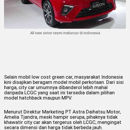
All new sirion resmi meluncur di indonesia
Selain mobil low cost green car, masyarakat Indonesia
kini disajikan beragam model mobil perkotaan. Dari sisi
harga, city car umumnya dibanderol lebih mahal
daripada LCGC yang saat ini tersedia dalam pilihan
model hatchback maupun MPV.
Menurut Direktur Marketing PT Astra Daihatsu Motor,
Amelia Tjandra, meski hampir serupa, pihaknya tidak
khawatir city car akan tergerus oleh LCGC, mengingat
secara dimensi dan harga tidak berbeda jauh.