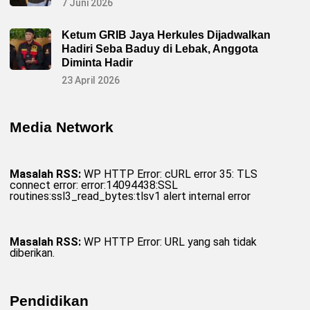
7 Juni 2026
Ketum GRIB Jaya Herkules Dijadwalkan
Hadiri Seba Baduy di Lebak, Anggota
Diminta Hadir
23 April 2026
Media Network
Masalah RSS:
WP HTTP Error: cURL error 35: TLS
connect error: error:14094438:SSL
routines:ssl3_read_bytes:tlsv1 alert internal error
Masalah RSS:
WP HTTP Error: URL yang sah tidak
diberikan.
Pendidikan