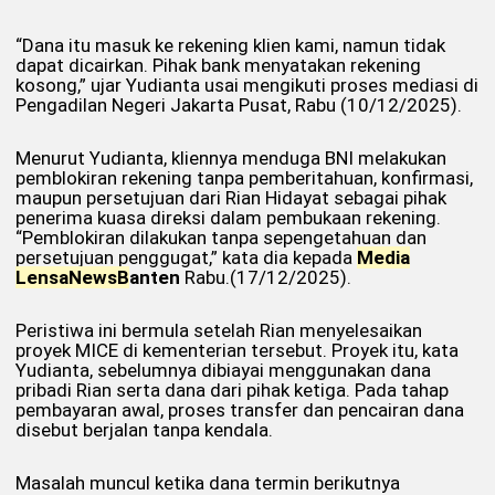
“Dana itu masuk ke rekening klien kami, namun tidak
dapat dicairkan. Pihak bank menyatakan rekening
kosong,” ujar Yudianta usai mengikuti proses mediasi di
Pengadilan Negeri Jakarta Pusat, Rabu (10/12/2025).
Menurut Yudianta, kliennya menduga BNI melakukan
pemblokiran rekening tanpa pemberitahuan, konfirmasi,
maupun persetujuan dari Rian Hidayat sebagai pihak
penerima kuasa direksi dalam pembukaan rekening.
“Pemblokiran dilakukan tanpa sepengetahuan dan
persetujuan penggugat,” kata dia kepada
Media
Lensa
NewsB
anten
Rabu.(17/12/2025).
Peristiwa ini bermula setelah Rian menyelesaikan
proyek MICE di kementerian tersebut. Proyek itu, kata
Yudianta, sebelumnya dibiayai menggunakan dana
pribadi Rian serta dana dari pihak ketiga. Pada tahap
pembayaran awal, proses transfer dan pencairan dana
disebut berjalan tanpa kendala.
Masalah muncul ketika dana termin berikutnya