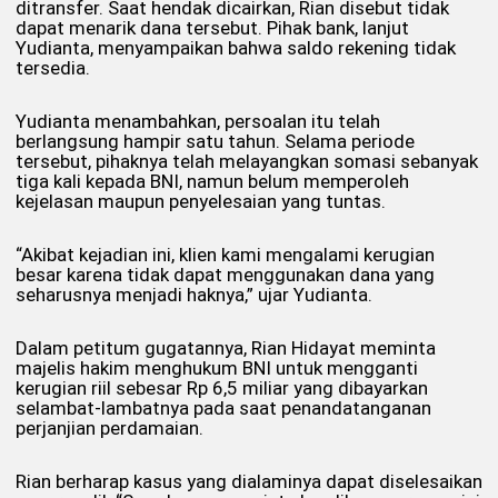
ditransfer. Saat hendak dicairkan, Rian disebut tidak
dapat menarik dana tersebut. Pihak bank, lanjut
Yudianta, menyampaikan bahwa saldo rekening tidak
tersedia.
Yudianta menambahkan, persoalan itu telah
berlangsung hampir satu tahun. Selama periode
tersebut, pihaknya telah melayangkan somasi sebanyak
tiga kali kepada BNI, namun belum memperoleh
kejelasan maupun penyelesaian yang tuntas.
“Akibat kejadian ini, klien kami mengalami kerugian
besar karena tidak dapat menggunakan dana yang
seharusnya menjadi haknya,” ujar Yudianta.
Dalam petitum gugatannya, Rian Hidayat meminta
majelis hakim menghukum BNI untuk mengganti
kerugian riil sebesar Rp 6,5 miliar yang dibayarkan
selambat-lambatnya pada saat penandatanganan
perjanjian perdamaian.
Rian berharap kasus yang dialaminya dapat diselesaikan