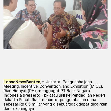
Lensa
News
Banten
, – Jakarta- Pengusaha jasa
Meeting, Incentive, Convention, and Exhibition (MICE),
Rian Hidayat (RH), menggugat PT Bank Negara
Indonesia (Persero) Tbk atau BNI ke Pengadilan Negeri
Jakarta Pusat. Rian menuntut pengembalian dana
sebesar Rp 6,5 miliar yang disebut tidak dapat dicairkan
dari rekeningnya.