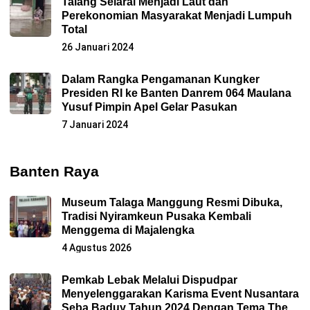
Talang Selarai Menjadi Laut dan
Perekonomian Masyarakat Menjadi Lumpuh
Total
26 Januari 2024
Dalam Rangka Pengamanan Kungker
Presiden RI ke Banten Danrem 064 Maulana
Yusuf Pimpin Apel Gelar Pasukan
7 Januari 2024
Banten Raya
Museum Talaga Manggung Resmi Dibuka,
Tradisi Nyiramkeun Pusaka Kembali
Menggema di Majalengka
4 Agustus 2026
Pemkab Lebak Melalui Dispudpar
Menyelenggarakan Karisma Event Nusantara
Seba Baduy Tahun 2024 Dengan Tema The