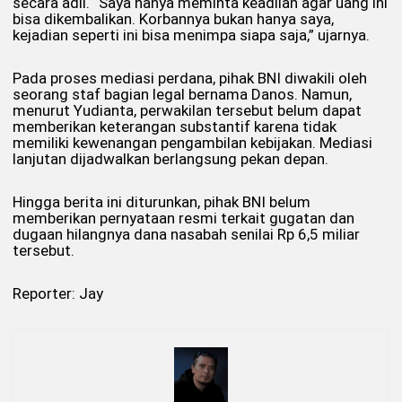
secara adil. “Saya hanya meminta keadilan agar uang ini
bisa dikembalikan. Korbannya bukan hanya saya,
kejadian seperti ini bisa menimpa siapa saja,” ujarnya.
Pada proses mediasi perdana, pihak BNI diwakili oleh
seorang staf bagian legal bernama Danos. Namun,
menurut Yudianta, perwakilan tersebut belum dapat
memberikan keterangan substantif karena tidak
memiliki kewenangan pengambilan kebijakan. Mediasi
lanjutan dijadwalkan berlangsung pekan depan.
Hingga berita ini diturunkan, pihak BNI belum
memberikan pernyataan resmi terkait gugatan dan
dugaan hilangnya dana nasabah senilai Rp 6,5 miliar
tersebut.
Reporter: Jay