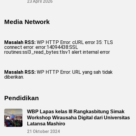
23 April 2026
Media Network
Masalah RSS:
WP HTTP Error: cURL error 35: TLS
connect error: error:14094438:SSL
routines:ssl3_read_bytes:tlsv1 alert internal error
Masalah RSS:
WP HTTP Error: URL yang sah tidak
diberikan.
Pendidikan
WBP Lapas kelas III Rangkasbitung Simak
Workshop Wirausaha Digital dari Universitas
Latansa Mashiro
21 Oktober 2024