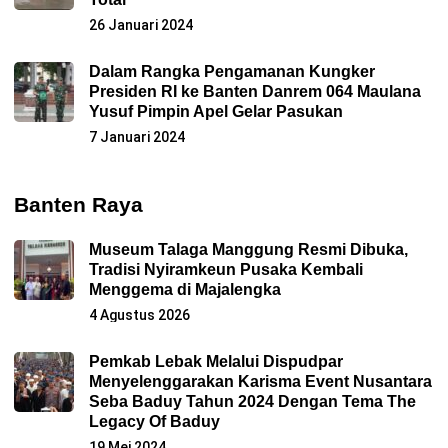
26 Januari 2024
Dalam Rangka Pengamanan Kungker
Presiden RI ke Banten Danrem 064 Maulana
Yusuf Pimpin Apel Gelar Pasukan
7 Januari 2024
Banten Raya
Museum Talaga Manggung Resmi Dibuka,
Tradisi Nyiramkeun Pusaka Kembali
Menggema di Majalengka
4 Agustus 2026
Pemkab Lebak Melalui Dispudpar
Menyelenggarakan Karisma Event Nusantara
Seba Baduy Tahun 2024 Dengan Tema The
Legacy Of Baduy
19 Mei 2024