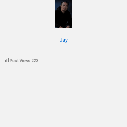
Jay
Post Views:
223