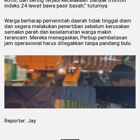
kotor, dan sering terjadi kecelakaan. Banyak tronton
indeks 24 lewat bawa pasir basah,” tuturnya.
Warga berharap pemerintah daerah tidak tinggal diam
dan segera melakukan penertiban sebelum kerusakan
semakin parah dan keselamatan warga makin
terancam. Mereka menegaskan, Perbup pembatasan
jam operasional harus ditegakkan tanpa pandang bulu.
Reporter: Jay