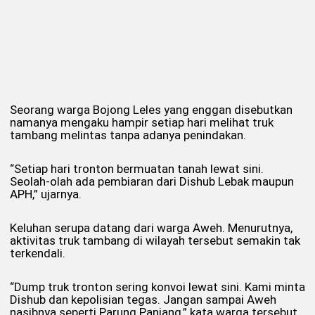
Seorang warga Bojong Leles yang enggan disebutkan
namanya mengaku hampir setiap hari melihat truk
tambang melintas tanpa adanya penindakan.
“Setiap hari tronton bermuatan tanah lewat sini.
Seolah-olah ada pembiaran dari Dishub Lebak maupun
APH,” ujarnya.
Keluhan serupa datang dari warga Aweh. Menurutnya,
aktivitas truk tambang di wilayah tersebut semakin tak
terkendali.
“Dump truk tronton sering konvoi lewat sini. Kami minta
Dishub dan kepolisian tegas. Jangan sampai Aweh
nasibnya seperti Parung Panjang,” kata warga tersebut.