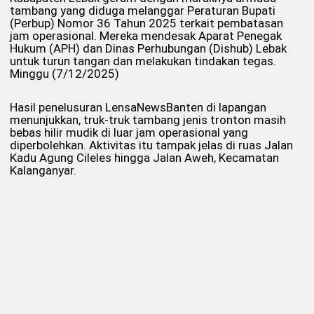
tambang yang diduga melanggar Peraturan Bupati
(Perbup) Nomor 36 Tahun 2025 terkait pembatasan
jam operasional. Mereka mendesak Aparat Penegak
Hukum (APH) dan Dinas Perhubungan (Dishub) Lebak
untuk turun tangan dan melakukan tindakan tegas.
Minggu (7/12/2025)
Hasil penelusuran LensaNewsBanten di lapangan
menunjukkan, truk-truk tambang jenis tronton masih
bebas hilir mudik di luar jam operasional yang
diperbolehkan. Aktivitas itu tampak jelas di ruas Jalan
Kadu Agung Cileles hingga Jalan Aweh, Kecamatan
Kalanganyar.