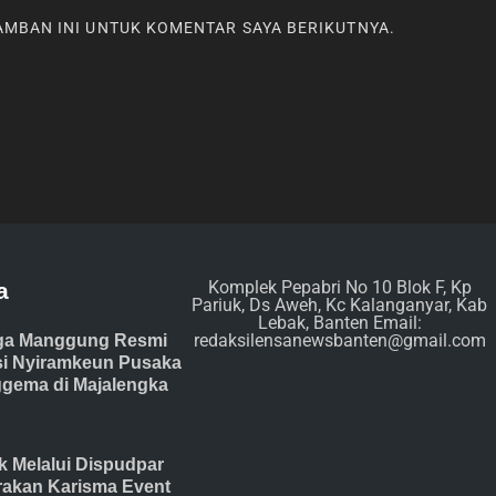
RAMBAN INI UNTUK KOMENTAR SAYA BERIKUTNYA.
Komplek Pepabri No 10 Blok F, Kp
a
Pariuk, Ds Aweh, Kc Kalanganyar, Kab
Lebak, Banten Email:
redaksilensanewsbanten@gmail.com
ga Manggung Resmi
isi Nyiramkeun Pusaka
gema di Majalengka
 Melalui Dispudpar
akan Karisma Event