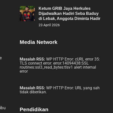
Ketum GRIB Jaya Herkules
Dijadwalkan Hadiri Seba Baduy
di Lebak, Anggota Diminta Hadir
23 April 2026
Media Network
e
Masalah RSS:
WP HTTP Error: cURL error 35:
TLS connect error: error:14094438:SSL
routines:ssl3_read_bytes:tlsv1 alert internal
error
Masalah RSS:
WP HTTP Error: URL yang sah
tidak diberikan.
ibu
Pendidikan