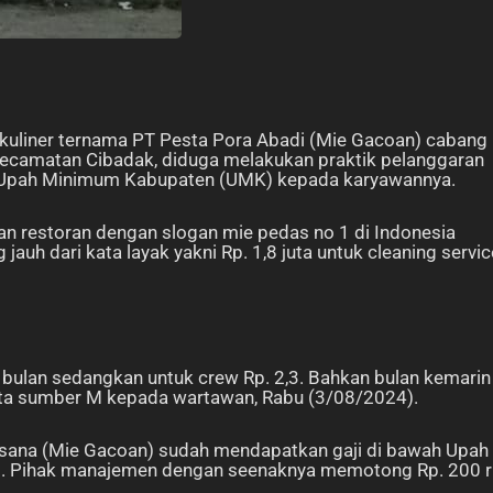
 kuliner ternama PT Pesta Pora Abadi (Mie Gacoan) cabang
Kecamatan Cibadak, diduga melakukan praktik pelanggaran
 Upah Minimum Kabupaten (UMK) kepada karyawannya.
aan restoran dengan slogan mie pedas no 1 di Indonesia
auh dari kata layak yakni Rp. 1,8 juta untuk cleaning servic
ap bulan sedangkan untuk crew Rp. 2,3. Bahkan bulan kemarin
” kata sumber M kepada wartawan, Rabu (3/08/2024).
i sana (Mie Gacoan) sudah mendapatkan gaji di bawah Upah
. Pihak manajemen dengan seenaknya memotong Rp. 200 r