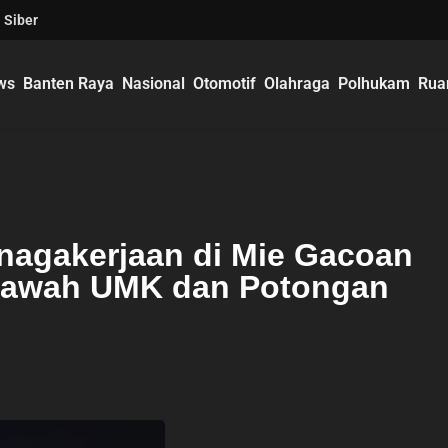
 Siber
ws
Banten Raya
Nasional
Otomotif
Olahraga
Polhukam
Rua
nagakerjaan di Mie Gacoan
 Bawah UMK dan Potongan