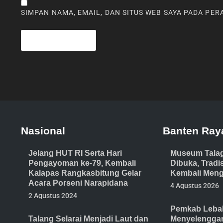
SIMPAN NAMA, EMAIL, DAN SITUS WEB SAYA PADA PE
Nasional
Banten Ray
Jelang HUT RI Serta Hari
Museum Tala
Pengayoman ke-79, Kembali
Dibuka, Trad
Kalapas Rangkasbitung Gelar
Kembali Meng
Acara Porseni Narapidana
4 Agustus 2026
2 Agustus 2024
Pemkab Lebak
Talang Selarai Menjadi Laut dan
Menyelenggar