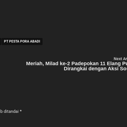
PT PESTA PORA ABADI
Next Ar
n
Meriah, Milad ke-2 Padepokan 11 Elang P
Dirangkai dengan Aksi So
b ditandai
*