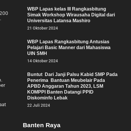
WBP Lapas kelas III Rangkasbitung
 200
Simak Workshop Wirausaha Digital dari
a.
Universitas Latansa Mashiro
21 Oktober 2024
WBP Lapas Rangkasbitung Antusias
Pelajari Basic Manner dari Mahasiswa
UIN SMH
14 Oktober 2024
Buntut Dari Janji Palsu Kabid SMP Pada
.
Penerima Bantuan Meubelair Pada
ber
APBD Anggaran Tahun 2023, LSM
KOMPPI Banten Datangi PPID
Diskominfo Lebak
aat
22 Juli 2024
Banten Raya