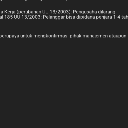
ta Kerja (perubahan UU 13/2003): Pengusaha dilarang
l 185 UU 13/2003: Pelanggar bisa dipidana penjara 1-4 ta
 berupaya untuk mengkonfirmasi pihak manajemen ataupun