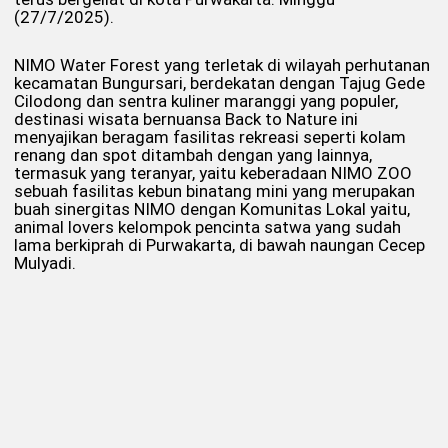
(27/7/2025).
NIMO Water Forest yang terletak di wilayah perhutanan
kecamatan Bungursari, berdekatan dengan Tajug Gede
Cilodong dan sentra kuliner maranggi yang populer,
destinasi wisata bernuansa Back to Nature ini
menyajikan beragam fasilitas rekreasi seperti kolam
renang dan spot ditambah dengan yang lainnya,
termasuk yang teranyar, yaitu keberadaan NIMO ZOO
sebuah fasilitas kebun binatang mini yang merupakan
buah sinergitas NIMO dengan Komunitas Lokal yaitu,
animal lovers kelompok pencinta satwa yang sudah
lama berkiprah di Purwakarta, di bawah naungan Cecep
Mulyadi.