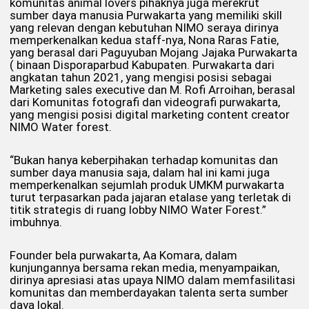
komunitas animal lovers pihaknya juga merekrut
sumber daya manusia Purwakarta yang memiliki skill
yang relevan dengan kebutuhan NIMO seraya dirinya
memperkenalkan kedua staff-nya, Nona Raras Fatie,
yang berasal dari Paguyuban Mojang Jajaka Purwakarta
( binaan Disporaparbud Kabupaten. Purwakarta dari
angkatan tahun 2021, yang mengisi posisi sebagai
Marketing sales executive dan M. Rofi Arroihan, berasal
dari Komunitas fotografi dan videografi purwakarta,
yang mengisi posisi digital marketing content creator
NIMO Water forest.
“Bukan hanya keberpihakan terhadap komunitas dan
sumber daya manusia saja, dalam hal ini kami juga
memperkenalkan sejumlah produk UMKM purwakarta
turut terpasarkan pada jajaran etalase yang terletak di
titik strategis di ruang lobby NIMO Water Forest.”
imbuhnya.
Founder bela purwakarta, Aa Komara, dalam
kunjungannya bersama rekan media, menyampaikan,
dirinya apresiasi atas upaya NIMO dalam memfasilitasi
komunitas dan memberdayakan talenta serta sumber
daya lokal.