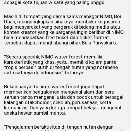
sebagai kota tujuan wisata yang paling unggul.
Masih di tempat yang sama sales manager NIMO, Boi
Uban, mengungkapkan pihaknya membuka kerjasama
bagi masyarakat yang bergerak di bidang media atau
konten kreator yang keluarganya ingin berlibur di NIMO
bisa mendapatkan free ticket dan ticket format
tersebut dapat menghubungi pihak Bela Purwakarta.
“Secara spesifik, NIMO water forest memiliki
karakteristik yang khas, yaitu, memiliki kolam pantai
tropis berpasir putih di tengah hutan yang notabene
satu satunya di Indonesia.” tuturnya.
Bukan hanya itu nimo water forest juga dapat
memberikan pengalaman mengenal alam dan seru
seruan tanpa mengenal usia dan cocok untuk berbagai
kalangan stakeholder, sekolah, perusahaan, serta
komunitas. Dan yang ketiga tempat belajar mengenal
aneka hewan sambil mantai.
“Pengalaman beraktivitas di tengah hutan dengan