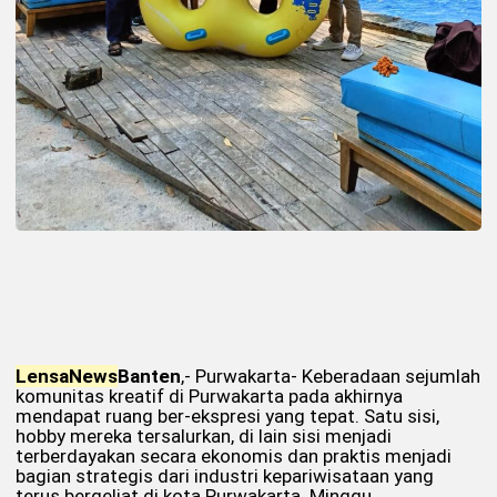
Lensa
News
Banten
,- Purwakarta- Keberadaan sejumlah
komunitas kreatif di Purwakarta pada akhirnya
mendapat ruang ber-ekspresi yang tepat. Satu sisi,
hobby mereka tersalurkan, di lain sisi menjadi
terberdayakan secara ekonomis dan praktis menjadi
bagian strategis dari industri kepariwisataan yang
terus bergeliat di kota Purwakarta. Minggu