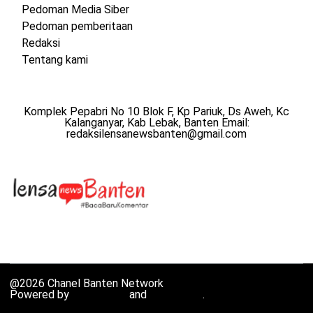
Pedoman Media Siber
Pedoman pemberitaan
Redaksi
Tentang kami
Komplek Pepabri No 10 Blok F, Kp Pariuk, Ds Aweh, Kc
Kalanganyar, Kab Lebak, Banten Email:
redaksilensanewsbanten@gmail.com
@2026 Chanel Banten Network
Powered by
WordPress
and
HybridMag
.