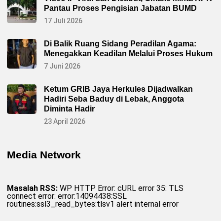
Pantau Proses Pengisian Jabatan BUMD
17 Juli 2026
Di Balik Ruang Sidang Peradilan Agama:
Menegakkan Keadilan Melalui Proses Hukum
7 Juni 2026
Ketum GRIB Jaya Herkules Dijadwalkan
Hadiri Seba Baduy di Lebak, Anggota
Diminta Hadir
23 April 2026
Media Network
Masalah RSS:
WP HTTP Error: cURL error 35: TLS
connect error: error:14094438:SSL
routines:ssl3_read_bytes:tlsv1 alert internal error