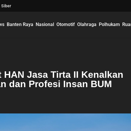
 Siber
ws
Banten Raya
Nasional
Otomotif
Olahraga
Polhukam
Rua
AN Jasa Tirta II Kenalkan
n dan Profesi Insan BUM