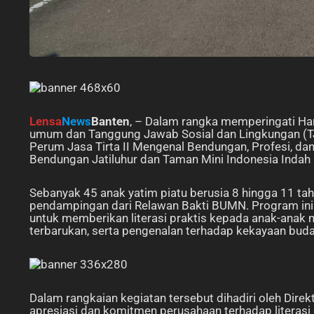
Lensa
News
Banten
, – Dalam rangka memperingati Hari
umum dan Tanggung Jawab Sosial dan Lingkungan (TJ
Perum Jasa Tirta II Mengenal Bendungan, Profesi, dan
Bendungan Jatiluhur dan Taman Mini Indonesia Indah (
Sebanyak 45 anak yatim piatu berusia 8 hingga 11 tah
pendampingan dari Relawan Bakti BUMN. Program ini me
untuk memberikan literasi praktis kepada anak-anak 
terbarukan, serta pengenalan terhadap kekayaan buda
Dalam rangkaian kegiatan tersebut dihadiri oleh Dire
apresiasi dan komitmen perusahaan terhadap literasi