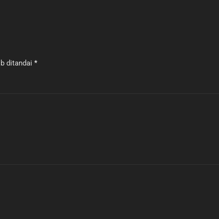
b ditandai
*