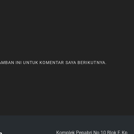
RAMBAN INI UNTUK KOMENTAR SAYA BERIKUTNYA.
Komplek Pepabri No 10 Blok F, Kp
a