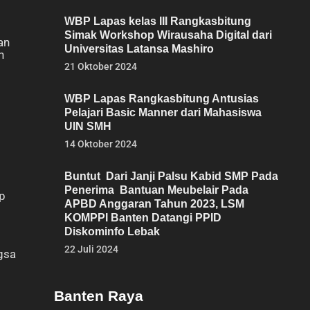
WBP Lapas kelas III Rangkasbitung
Simak Workshop Wirausaha Digital dari
an
Universitas Latansa Mashiro
n
21 Oktober 2024
WBP Lapas Rangkasbitung Antusias
i
Pelajari Basic Manner dari Mahasiswa
UIN SMH
14 Oktober 2024
Buntut Dari Janji Palsu Kabid SMP Pada
Penerima Bantuan Meubelair Pada
ap
APBD Anggaran Tahun 2023, LSM
KOMPPI Banten Datangi PPID
Diskominfo Lebak
22 Juli 2024
gsa
Banten Raya