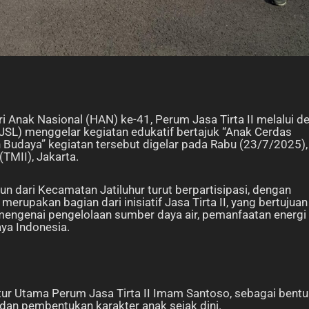
 Anak Nasional (HAN) ke-41, Perum Jasa Tirta II melalui de
SL) menggelar kegiatan edukatif bertajuk “Anak Cerdas
 Budaya” kegiatan tersebut digelar pada Rabu (23/7/2025),
TMII), Jakarta.
un dari Kecamatan Jatiluhur turut berpartisipasi, dengan
rupakan bagian dari inisiatif Jasa Tirta II, yang bertujuan
mengenai pengelolaan sumber daya air, pemanfaatan energi
ya Indonesia.
ktur Utama Perum Jasa Tirta II Imam Santoso, sebagai bent
 dan pembentukan karakter anak sejak dini.