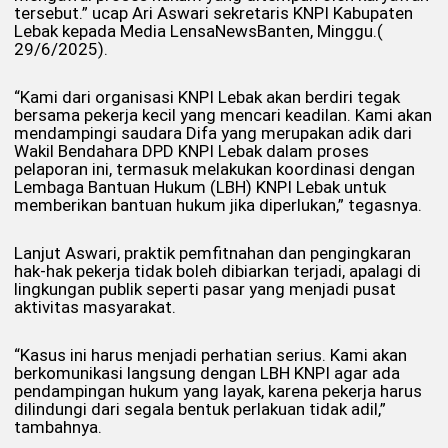
tersebut.” ucap Ari Aswari sekretaris KNPI Kabupaten
Lebak kepada Media LensaNewsBanten, Minggu.(
29/6/2025).
“Kami dari organisasi KNPI Lebak akan berdiri tegak
bersama pekerja kecil yang mencari keadilan. Kami akan
mendampingi saudara Difa yang merupakan adik dari
Wakil Bendahara DPD KNPI Lebak dalam proses
pelaporan ini, termasuk melakukan koordinasi dengan
Lembaga Bantuan Hukum (LBH) KNPI Lebak untuk
memberikan bantuan hukum jika diperlukan,” tegasnya.
Lanjut Aswari, praktik pemfitnahan dan pengingkaran
hak-hak pekerja tidak boleh dibiarkan terjadi, apalagi di
lingkungan publik seperti pasar yang menjadi pusat
aktivitas masyarakat.
“Kasus ini harus menjadi perhatian serius. Kami akan
berkomunikasi langsung dengan LBH KNPI agar ada
pendampingan hukum yang layak, karena pekerja harus
dilindungi dari segala bentuk perlakuan tidak adil,”
tambahnya.