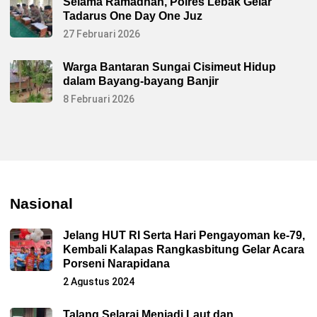
Selama Ramadhan, Polres Lebak Gelar
Tadarus One Day One Juz
27 Februari 2026
Warga Bantaran Sungai Cisimeut Hidup
dalam Bayang-bayang Banjir
8 Februari 2026
Nasional
Jelang HUT RI Serta Hari Pengayoman ke-79,
Kembali Kalapas Rangkasbitung Gelar Acara
Porseni Narapidana
2 Agustus 2024
Talang Selarai Menjadi Laut dan