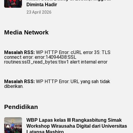
Diminta Hadir
23 April 2026
Media Network
Masalah RSS:
WP HTTP Error: cURL error 35: TLS
connect error: error:14094438:SSL
routines:ssl3_read_bytes:tlsv1 alert internal error
Masalah RSS:
WP HTTP Error: URL yang sah tidak
diberikan.
Pendidikan
WBP Lapas kelas III Rangkasbitung Simak
Workshop Wirausaha Digital dari Universitas
Latansa Mashiro