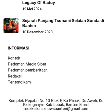
Legacy Of Baduy
19 Mei 2024
Sejarah Panjang Tsunami Selatan Sunda di
Banten
10 Desember 2023
INFORMASI
Kontak
Pedoman Media Siber
Pedoman pemberitaan
Redaksi
Tentang kami
Komplek Pepabri No 10 Blok F, Kp Pariuk, Ds Aweh, Kc
Kalanganyar, Kab Lebak, Banten Email:
redaksilensanewsbanten@gmail.com