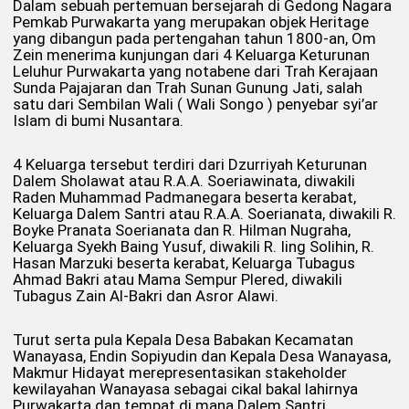
Dalam sebuah pertemuan bersejarah di Gedong Nagara
Pemkab Purwakarta yang merupakan objek Heritage
yang dibangun pada pertengahan tahun 1800-an, Om
Zein menerima kunjungan dari 4 Keluarga Keturunan
Leluhur Purwakarta yang notabene dari Trah Kerajaan
Sunda Pajajaran dan Trah Sunan Gunung Jati, salah
satu dari Sembilan Wali ( Wali Songo ) penyebar syi’ar
Islam di bumi Nusantara.
4 Keluarga tersebut terdiri dari Dzurriyah Keturunan
Dalem Sholawat atau R.A.A. Soeriawinata, diwakili
Raden Muhammad Padmanegara beserta kerabat,
Keluarga Dalem Santri atau R.A.A. Soerianata, diwakili R.
Boyke Pranata Soerianata dan R. Hilman Nugraha,
Keluarga Syekh Baing Yusuf, diwakili R. Iing Solihin, R.
Hasan Marzuki beserta kerabat, Keluarga Tubagus
Ahmad Bakri atau Mama Sempur Plered, diwakili
Tubagus Zain Al-Bakri dan Asror Alawi.
Turut serta pula Kepala Desa Babakan Kecamatan
Wanayasa, Endin Sopiyudin dan Kepala Desa Wanayasa,
Makmur Hidayat merepresentasikan stakeholder
kewilayahan Wanayasa sebagai cikal bakal lahirnya
Purwakarta dan tempat di mana Dalem Santri