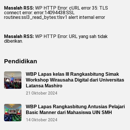
Masalah RSS:
WP HTTP Error: cURL error 35: TLS
connect error: error:14094438:SSL
routines:ssl3_read_bytes:tlsv1 alert internal error
Masalah RSS:
WP HTTP Error: URL yang sah tidak
diberikan.
Pendidikan
WBP Lapas kelas III Rangkasbitung Simak
Workshop Wirausaha Digital dari Universitas
Latansa Mashiro
21 Oktober 2024
WBP Lapas Rangkasbitung Antusias Pelajari
Basic Manner dari Mahasiswa UIN SMH
14 Oktober 2024