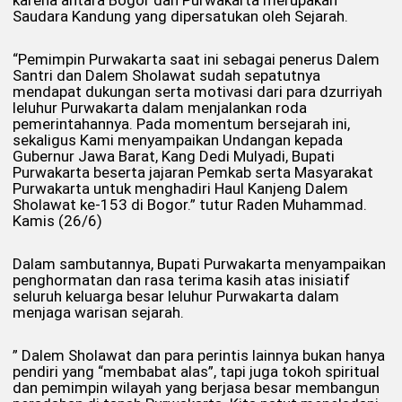
Saudara Kandung yang dipersatukan oleh Sejarah.
“Pemimpin Purwakarta saat ini sebagai penerus Dalem
Santri dan Dalem Sholawat sudah sepatutnya
mendapat dukungan serta motivasi dari para dzurriyah
leluhur Purwakarta dalam menjalankan roda
pemerintahannya. Pada momentum bersejarah ini,
sekaligus Kami menyampaikan Undangan kepada
Gubernur Jawa Barat, Kang Dedi Mulyadi, Bupati
Purwakarta beserta jajaran Pemkab serta Masyarakat
Purwakarta untuk menghadiri Haul Kanjeng Dalem
Sholawat ke-153 di Bogor.” tutur Raden Muhammad.
Kamis (26/6)
Dalam sambutannya, Bupati Purwakarta menyampaikan
penghormatan dan rasa terima kasih atas inisiatif
seluruh keluarga besar leluhur Purwakarta dalam
menjaga warisan sejarah.
” Dalem Sholawat dan para perintis lainnya bukan hanya
pendiri yang “membabat alas”, tapi juga tokoh spiritual
dan pemimpin wilayah yang berjasa besar membangun