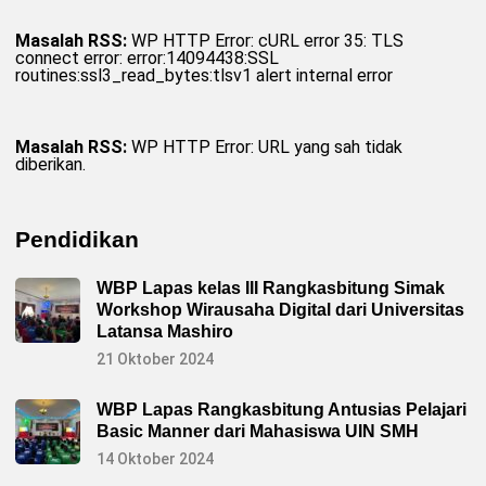
Masalah RSS:
WP HTTP Error: cURL error 35: TLS
connect error: error:14094438:SSL
routines:ssl3_read_bytes:tlsv1 alert internal error
Masalah RSS:
WP HTTP Error: URL yang sah tidak
diberikan.
Pendidikan
WBP Lapas kelas III Rangkasbitung Simak
Workshop Wirausaha Digital dari Universitas
Latansa Mashiro
21 Oktober 2024
WBP Lapas Rangkasbitung Antusias Pelajari
Basic Manner dari Mahasiswa UIN SMH
14 Oktober 2024