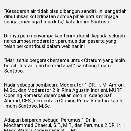
“Kesadaran air tidak bisa dibangun sendiri. Ini sangatlah
dibutuhkan keterlibatan semua pihak untuk menjaga
sungai, menjaga hidup kita,” kata Imam Santoso.
Dirinya pun menyampaikan terima kasih kepada seluruh
narasumber, moderator, perumus dan peserta yang
telah berkontribusi dalam webinar ini.
“Mari terus bergerak bersama untuk Citarum yang lebih
bersih, lestari, dan bermartabat,” sambung Imam
Santoso.
Hadir sebagai pembicara Moderator 1 DR. Ir. M. Amron,
M.Sc., dan Moderator 2 Ir. Rina Agustin Indriani, MURP.
Opening Remarks disampaikan oleh Ir. Adang Saf
Ahmad, CES., sementara Closing Remark diutarakan Ir.
Imam Santoso, M.Sc.
Adapun berperan sebagai Perumus 1 Dr. Ir.
Mochammad Chaerul, S.T., M.T., dan Perumus 2 DR. Ir. I
Made Wahyu Widyarsana, S.T., MT.