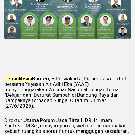
Lensa
News
Banten
, – Purwakarta, Perum Jasa Tirta II
bersama Yayasan Air Adhi Eka (YAAE)
menyelenggarakan Webinar Nasional dengan tema
“Belajar dari: Darurat Sampah di Bandung Raya dan
Dampaknya terhadap Sungai Citarum. Jum’at
(27/6/2025).
Direktur Utama Perum Jasa Tirta II DR. Ir. Imam
Santoso, M.Sc., menyampaikan, webinar ini merupakan
sebuah ruang kolaboratif untuk menggugah kesadaran,