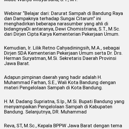
Webinar “Belajar dari: Darurat Sampah di Bandung Raya
dan Dampaknya terhadap Sungai Citarum” ini
menghadirkan beberapa narasumber yang ahli di
bidangnyaDi antaranya, Dewi Chomistriana, S.T., M.Sc.
dari Dirjen Cipta Karya Kementerian Pekerjaan Umum.
Kemudian, Ir. Lilik Retno Cahyadiningsih, M.A., sebagai
Dirjen SDA Kementerian Pekerjaan Umum serta Dr. Drs.
Herman Suryatman, M.Si. Sekretaris Daerah Provinsi
Jawa Barat.
Adapun pimpinan daerah yang hadir adalah H.
Muhammad Farhan, S.E., Wali Kota Bandung dengan
materi Pengelolaan Sampah di Kota Bandung.
H. M. Dadang Supriatna, S.lp., M.Si. Bupati Bandung yang
menyampaikan Pengelolaan Sampah di Kabupaten
Bandung. Selanjutnya, DR. Muhammad
Reva, ST, M.Sc., Kepala BPPW Jawa Barat dengan tema