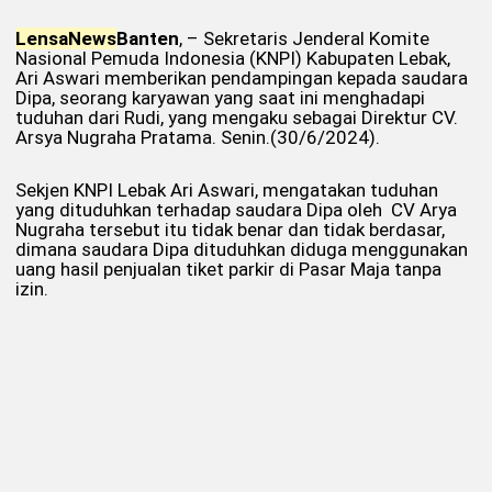
Lensa
News
Banten
, – Sekretaris Jenderal Komite
Nasional Pemuda Indonesia (KNPI) Kabupaten Lebak,
Ari Aswari memberikan pendampingan kepada saudara
Dipa, seorang karyawan yang saat ini menghadapi
tuduhan dari Rudi, yang mengaku sebagai Direktur CV.
Arsya Nugraha Pratama. Senin.(30/6/2024).
Sekjen KNPI Lebak Ari Aswari, mengatakan tuduhan
yang dituduhkan terhadap saudara Dipa oleh CV Arya
Nugraha tersebut itu tidak benar dan tidak berdasar,
dimana saudara Dipa dituduhkan diduga menggunakan
uang hasil penjualan tiket parkir di Pasar Maja tanpa
izin.