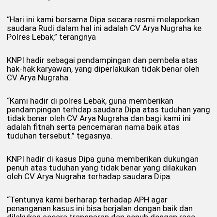
“Hari ini kami bersama Dipa secara resmi melaporkan
saudara Rudi dalam hal ini adalah CV Arya Nugraha ke
Polres Lebak,” terangnya
KNPI hadir sebagai pendampingan dan pembela atas
hak-hak karyawan, yang diperlakukan tidak benar oleh
CV Arya Nugraha.
“Kami hadir di polres Lebak, guna memberikan
pendampingan terhdap saudara Dipa atas tuduhan yang
tidak benar oleh CV Arya Nugraha dan bagi kami ini
adalah fitnah serta pencemaran nama baik atas
tuduhan tersebut.” tegasnya.
KNPI hadir di kasus Dipa guna memberikan dukungan
penuh atas tuduhan yang tidak benar yang dilakukan
oleh CV Arya Nugraha terhadap saudara Dipa.
“Tentunya kami berharap terhadap APH agar
penanganan kasus ini bisa berjalan dengan baik dan
dilakukan secara transparan dan penuh dengan rasa