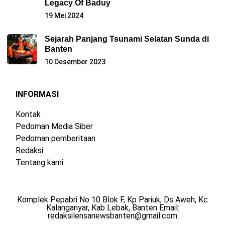
Legacy Of Baduy
19 Mei 2024
Sejarah Panjang Tsunami Selatan Sunda di
Banten
10 Desember 2023
INFORMASI
Kontak
Pedoman Media Siber
Pedoman pemberitaan
Redaksi
Tentang kami
Komplek Pepabri No 10 Blok F, Kp Pariuk, Ds Aweh, Kc
Kalanganyar, Kab Lebak, Banten Email:
redaksilensanewsbanten@gmail.com