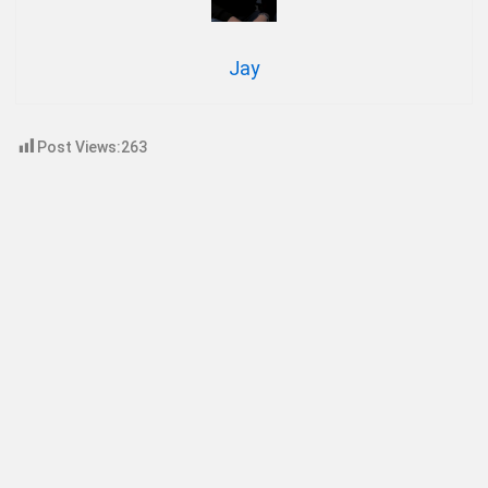
Jay
Post Views:
263