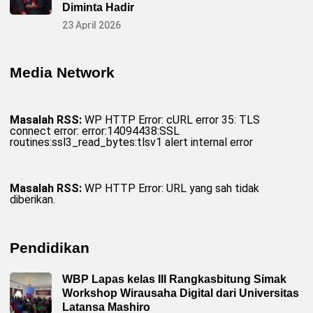
Diminta Hadir
23 April 2026
Media Network
Masalah RSS:
WP HTTP Error: cURL error 35: TLS
connect error: error:14094438:SSL
routines:ssl3_read_bytes:tlsv1 alert internal error
Masalah RSS:
WP HTTP Error: URL yang sah tidak
diberikan.
Pendidikan
WBP Lapas kelas III Rangkasbitung Simak
Workshop Wirausaha Digital dari Universitas
Latansa Mashiro