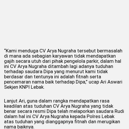
“Kami menduga CV Arya Nugraha tersebut bermasalah
di mana ada sebagian karyawan tidak mendapatkan
gajih secara utuh dari pihak pengelola parkir, dalam hal
ini CV Arya Nugraha ditambah lagi adanya tuduhan
terhadap saudara Dipa yang menurut kami tidak
berdasar dan tentunya ini adalah fitnah serta
pencemaran nama baik terhadap Dipa,” ucap Ari Aswari
Sekjen KNPI Lebak.
Lanjut Ari, guna dalam rangka mendapatkan rasa
keadilan atas tuduhan CV Arya Nugraha yang tidak
benar secara resmi Dipa telah melaporkan saudara Rudi
dalam hal ini CV Arya Nugraha kepada Polres Lebak
atas tuduhan yang dianggapnya fitnah dan merugikan
nama baiknya.