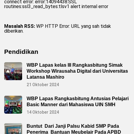
connect error: error:14094438:SSL
routines:ssl3_read_bytes:tlsv1 alert internal error
Masalah RSS:
WP HTTP Error: URL yang sah tidak
diberikan.
Pendidikan
WBP Lapas kelas III Rangkasbitung Simak
Workshop Wirausaha Digital dari Universitas
Latansa Mashiro
21 Oktober 2024
WBP Lapas Rangkasbitung Antusias Pelajari
Basic Manner dari Mahasiswa UIN SMH
14 Oktober 2024
Buntut Dari Janji Palsu Kabid SMP Pada
Penerima Bantuan Meubelair Pada APBD