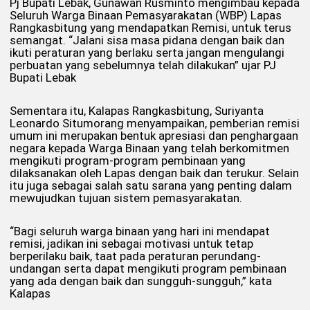
Pj Bupati Lebak, Gunawan Rusminto mengimbau kepada
Seluruh Warga Binaan Pemasyarakatan (WBP) Lapas
Rangkasbitung yang mendapatkan Remisi, untuk terus
semangat. “Jalani sisa masa pidana dengan baik dan
ikuti peraturan yang berlaku serta jangan mengulangi
perbuatan yang sebelumnya telah dilakukan” ujar PJ
Bupati Lebak
Sementara itu, Kalapas Rangkasbitung, Suriyanta
Leonardo Situmorang menyampaikan, pemberian remisi
umum ini merupakan bentuk apresiasi dan penghargaan
negara kepada Warga Binaan yang telah berkomitmen
mengikuti program-program pembinaan yang
dilaksanakan oleh Lapas dengan baik dan terukur. Selain
itu juga sebagai salah satu sarana yang penting dalam
mewujudkan tujuan sistem pemasyarakatan.
“Bagi seluruh warga binaan yang hari ini mendapat
remisi, jadikan ini sebagai motivasi untuk tetap
berperilaku baik, taat pada peraturan perundang-
undangan serta dapat mengikuti program pembinaan
yang ada dengan baik dan sungguh-sungguh,” kata
Kalapas