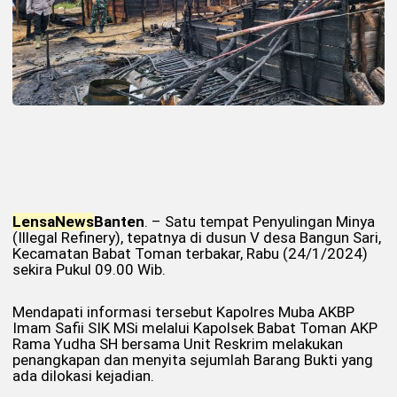
Lensa
News
Banten
. – Satu tempat Penyulingan Minya
(Illegal Refinery), tepatnya di dusun V desa Bangun Sari,
Kecamatan Babat Toman terbakar, Rabu (24/1/2024)
sekira Pukul 09.00 Wib.
Mendapati informasi tersebut Kapolres Muba AKBP
Imam Safii SIK MSi melalui Kapolsek Babat Toman AKP
Rama Yudha SH bersama Unit Reskrim melakukan
penangkapan dan menyita sejumlah Barang Bukti yang
ada dilokasi kejadian.