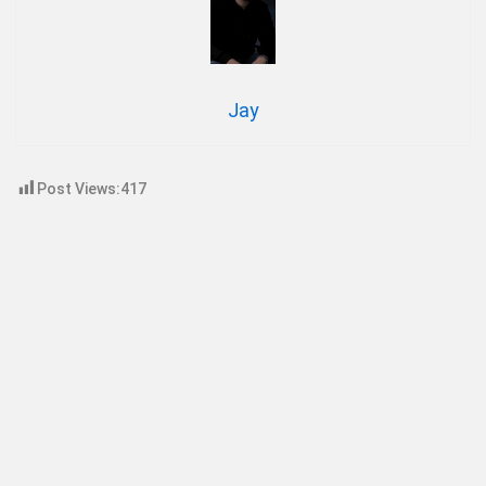
Jay
Post Views:
417