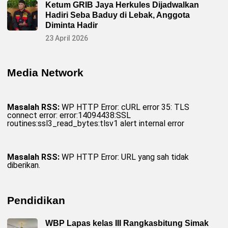
Ketum GRIB Jaya Herkules Dijadwalkan
Hadiri Seba Baduy di Lebak, Anggota
Diminta Hadir
23 April 2026
Media Network
Masalah RSS:
WP HTTP Error: cURL error 35: TLS
connect error: error:14094438:SSL
routines:ssl3_read_bytes:tlsv1 alert internal error
Masalah RSS:
WP HTTP Error: URL yang sah tidak
diberikan.
Pendidikan
WBP Lapas kelas III Rangkasbitung Simak