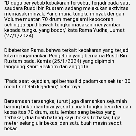
“Diduga penyebab kebakaran tersebut terjadi pada saat
saudara Rusdi bin Rustam sedang melakukan aktivitas
memasak minyak. Yang mana tungku minyak dengan
Volume muatan 70 drum mengalami kebocoran
sehingga api dibawah tungku masakan menyambar
kepada tungku yang bocor,” kata Rama Yudha, Jumat
(27/1/2024).
Dibeberkan Rama, bahwa terkait kebakaran yang terjadi
kita mengamankan Pengelola yang bernama Rusdi Bin
Rustam pada, Kamis (25/1/2024) yang dipimpin
langsung Kanit Reskrim dan anggota.
“Pada saat kejadian, api berhasil dipadamkan sekitar 30
menit setelah kejadian,” bebernya.
Bersamaan tersangka, turut juga diamankan sejumlah
barang bukti diantaranya, satu buah tungku besi dengan
kapasitas 70 drum, satu lembar seng bekas yang
terbakar, dua buah batang kayu bekas terbakar, tiga
meter selang ulir bekas, dan satu buah mesin sedot
bekas.