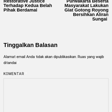
Restorative Justice
Purwakarta Beserta
Terhadap Kedua Belah
Masyarakat Lakukan
Pihak Berdamai
Giat Gotong Royong
Bersihkan Aliran
Sungai
Tinggalkan Balasan
Alamat email Anda tidak akan dipublikasikan.
Ruas yang wajib
ditandai
*
KOMENTAR
*