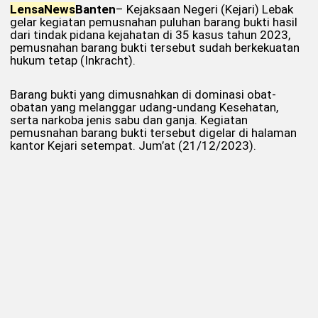
Lensa
News
Banten
– Kejaksaan Negeri (Kejari) Lebak
gelar kegiatan pemusnahan puluhan barang bukti hasil
dari tindak pidana kejahatan di 35 kasus tahun 2023,
pemusnahan barang bukti tersebut sudah berkekuatan
hukum tetap (Inkracht).
Barang bukti yang dimusnahkan di dominasi obat-
obatan yang melanggar udang-undang Kesehatan,
serta narkoba jenis sabu dan ganja. Kegiatan
pemusnahan barang bukti tersebut digelar di halaman
kantor Kejari setempat. Jum’at (21/12/2023).