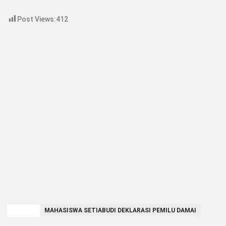
Post Views:
412
TAGGED
MAHASISWA SETIABUDI DEKLARASI PEMILU DAMAI