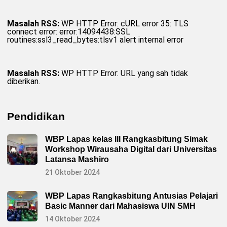
Masalah RSS:
WP HTTP Error: cURL error 35: TLS
connect error: error:14094438:SSL
routines:ssl3_read_bytes:tlsv1 alert internal error
Masalah RSS:
WP HTTP Error: URL yang sah tidak
diberikan.
Pendidikan
WBP Lapas kelas III Rangkasbitung Simak
Workshop Wirausaha Digital dari Universitas
Latansa Mashiro
21 Oktober 2024
WBP Lapas Rangkasbitung Antusias Pelajari
Basic Manner dari Mahasiswa UIN SMH
14 Oktober 2024