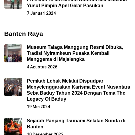
Yusuf Pimpin Apel Gelar Pasukan
7 Januari 2024
Banten Raya
Museum Talaga Manggung Resmi Dibuka,
Tradisi Nyiramkeun Pusaka Kembali
Menggema di Majalengka
4 Agustus 2026
Pemkab Lebak Melalui Dispudpar
Menyelenggarakan Karisma Event Nusantara
Seba Baduy Tahun 2024 Dengan Tema The
Legacy Of Baduy
19 Mei 2024
Sejarah Panjang Tsunami Selatan Sunda di
Banten
10 Desember 2023