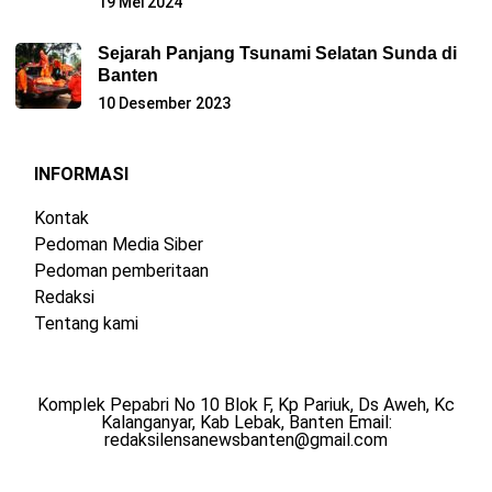
19 Mei 2024
Sejarah Panjang Tsunami Selatan Sunda di
Banten
10 Desember 2023
INFORMASI
Kontak
Pedoman Media Siber
Pedoman pemberitaan
Redaksi
Tentang kami
Komplek Pepabri No 10 Blok F, Kp Pariuk, Ds Aweh, Kc
Kalanganyar, Kab Lebak, Banten Email:
redaksilensanewsbanten@gmail.com