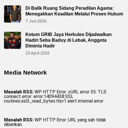
Di Balik Ruang Sidang Peradilan Agama:
Menegakkan Keadilan Melalui Proses Hukum
7 Juni 2026
Ketum GRIB Jaya Herkules Dijadwalkan
Hadiri Seba Baduy di Lebak, Anggota
Diminta Hadir
23 April 2026
Media Network
Masalah RSS:
WP HTTP Error: cURL error 35: TLS
connect error: error:14094438:SSL
routines:ssl3_read_bytes:tlsv1 alert internal error
Masalah RSS:
WP HTTP Error: URL yang sah tidak
diberikan.