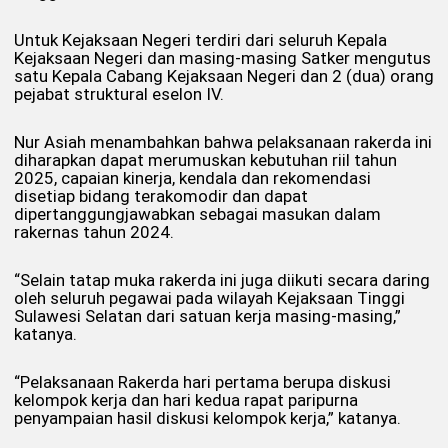
Untuk Kejaksaan Negeri terdiri dari seluruh Kepala
Kejaksaan Negeri dan masing-masing Satker mengutus
satu Kepala Cabang Kejaksaan Negeri dan 2 (dua) orang
pejabat struktural eselon IV.
Nur Asiah menambahkan bahwa pelaksanaan rakerda ini
diharapkan dapat merumuskan kebutuhan riil tahun
2025, capaian kinerja, kendala dan rekomendasi
disetiap bidang terakomodir dan dapat
dipertanggungjawabkan sebagai masukan dalam
rakernas tahun 2024.
“Selain tatap muka rakerda ini juga diikuti secara daring
oleh seluruh pegawai pada wilayah Kejaksaan Tinggi
Sulawesi Selatan dari satuan kerja masing-masing,”
katanya.
“Pelaksanaan Rakerda hari pertama berupa diskusi
kelompok kerja dan hari kedua rapat paripurna
penyampaian hasil diskusi kelompok kerja,” katanya.