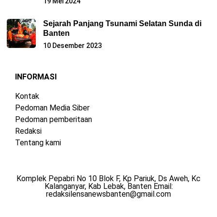
19 Mei 2024
Sejarah Panjang Tsunami Selatan Sunda di
Banten
10 Desember 2023
INFORMASI
Kontak
Pedoman Media Siber
Pedoman pemberitaan
Redaksi
Tentang kami
Komplek Pepabri No 10 Blok F, Kp Pariuk, Ds Aweh, Kc
Kalanganyar, Kab Lebak, Banten Email:
redaksilensanewsbanten@gmail.com