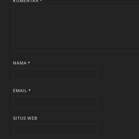
KOMENTAR
*
NAMA
*
EMAIL
*
SITUS WEB