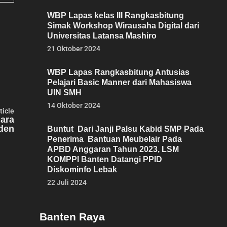
WBP Lapas kelas III Rangkasbitung
Simak Workshop Wirausaha Digital dari
Universitas Latansa Mashiro
21 Oktober 2024
WBP Lapas Rangkasbitung Antusias
Pelajari Basic Manner dari Mahasiswa
UIN SMH
14 Oktober 2024
Next
ticle
article:
uara
iden
Buntut Dari Janji Palsu Kabid SMP Pada
Penerima Bantuan Meubelair Pada
APBD Anggaran Tahun 2023, LSM
KOMPPI Banten Datangi PPID
Diskominfo Lebak
22 Juli 2024
Banten Raya