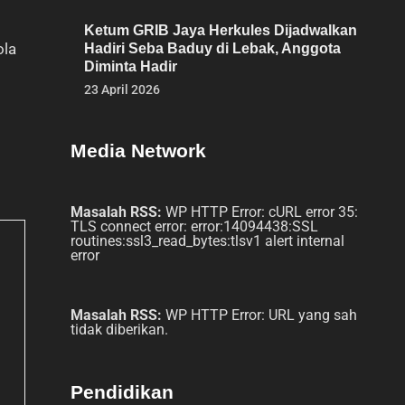
Ketum GRIB Jaya Herkules Dijadwalkan
ola
Hadiri Seba Baduy di Lebak, Anggota
Diminta Hadir
23 April 2026
Media Network
Masalah RSS:
WP HTTP Error: cURL error 35:
TLS connect error: error:14094438:SSL
routines:ssl3_read_bytes:tlsv1 alert internal
error
Masalah RSS:
WP HTTP Error: URL yang sah
tidak diberikan.
Pendidikan