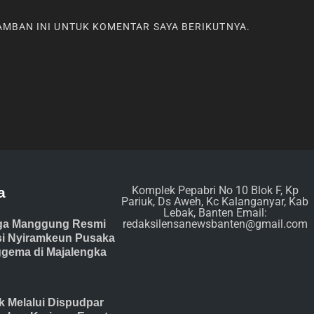
RAMBAN INI UNTUK KOMENTAR SAYA BERIKUTNYA.
Komplek Pepabri No 10 Blok F, Kp
a
Pariuk, Ds Aweh, Kc Kalanganyar, Kab
Lebak, Banten Email:
redaksilensanewsbanten@gmail.com
ga Manggung Resmi
isi Nyiramkeun Pusaka
gema di Majalengka
 Melalui Dispudpar