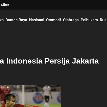
 Siber
ws
Banten Raya
Nasional
Otomotif
Olahraga
Polhukam
Rua
a Indonesia Persija Jakarta