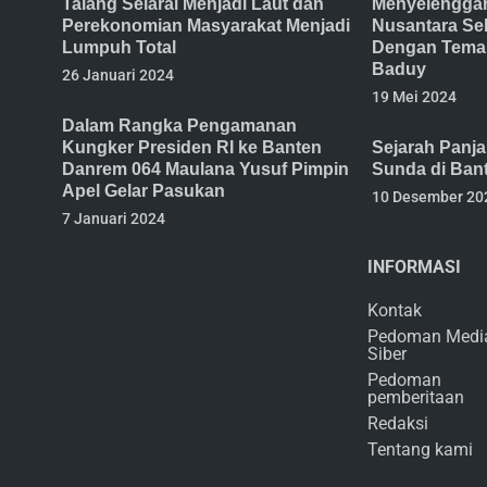
Talang Selarai Menjadi Laut dan
Menyelenggar
Perekonomian Masyarakat Menjadi
Nusantara Se
Lumpuh Total
Dengan Tema 
Baduy
26 Januari 2024
19 Mei 2024
Dalam Rangka Pengamanan
Kungker Presiden RI ke Banten
Sejarah Panj
Danrem 064 Maulana Yusuf Pimpin
Sunda di Ban
Apel Gelar Pasukan
10 Desember 20
7 Januari 2024
INFORMASI
Kontak
Pedoman Medi
Siber
Pedoman
pemberitaan
Redaksi
Tentang kami