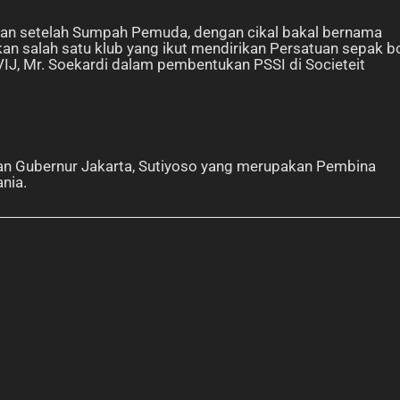
ulan setelah Sumpah Pemuda, dengan cikal bakal bernama
an salah satu klub yang ikut mendirikan Persatuan sepak b
VIJ, Mr. Soekardi dalam pembentukan PSSI di Societeit
tan Gubernur Jakarta, Sutiyoso yang merupakan Pembina
nia.