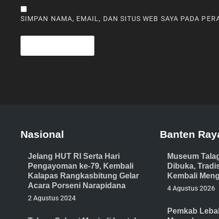
SIMPAN NAMA, EMAIL, DAN SITUS WEB SAYA PADA PE
Nasional
Banten Ray
Jelang HUT RI Serta Hari
Museum Tala
Pengayoman ke-79, Kembali
Dibuka, Trad
Kalapas Rangkasbitung Gelar
Kembali Meng
Acara Porseni Narapidana
4 Agustus 2026
2 Agustus 2024
Pemkab Lebak