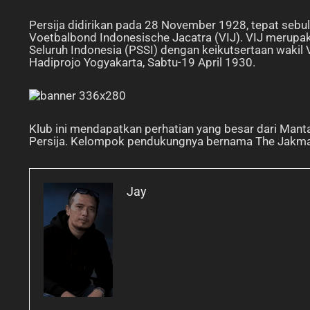
Persija didirikan pada 28 November 1928, tepat seb
Voetbalbond Indonesische Jacatra (VIJ). VIJ merupak
Seluruh Indonesia (PSSI) dengan keikutsertaan wakil 
Hadiprojo Yogyakarta, Sabtu-19 April 1930.
Klub ini mendapatkan perhatian yang besar dari Man
Persija. Kelompok pendukungnya bernama The Jakma
Jay