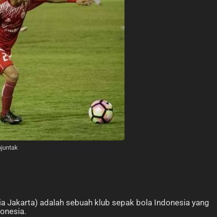
njuntak
ia Jakarta) adalah sebuah klub sepak bola Indonesia yang
donesia.