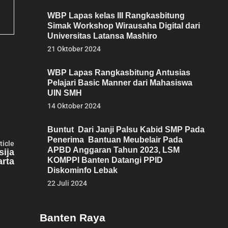
WBP Lapas kelas III Rangkasbitung
Simak Workshop Wirausaha Digital dari
Universitas Latansa Mashiro
21 Oktober 2024
WBP Lapas Rangkasbitung Antusias
Pelajari Basic Manner dari Mahasiswa
UIN SMH
14 Oktober 2024
Buntut Dari Janji Palsu Kabid SMP Pada
Penerima Bantuan Meubelair Pada
Next
ticle
APBD Anggaran Tahun 2023, LSM
article:
sija
KOMPPI Banten Datangi PPID
arta
Diskominfo Lebak
22 Juli 2024
Banten Raya