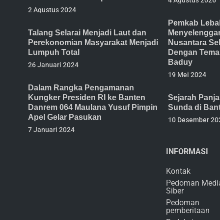
4 Agustus 2026
2 Agustus 2024
Pemkab Lebak
Talang Selarai Menjadi Laut dan
Menyelenggar
Perekonomian Masyarakat Menjadi
Nusantara Se
Lumpuh Total
Dengan Tema 
Baduy
26 Januari 2024
19 Mei 2024
Dalam Rangka Pengamanan
Kungker Presiden RI ke Banten
Sejarah Panj
Danrem 064 Maulana Yusuf Pimpin
Sunda di Ban
Apel Gelar Pasukan
10 Desember 20
7 Januari 2024
INFORMASI
Kontak
Pedoman Medi
Siber
Pedoman
pemberitaan