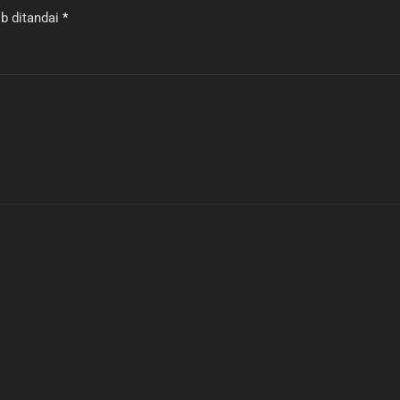
b ditandai
*