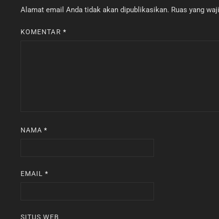
Alamat email Anda tidak akan dipublikasikan.
Ruas yang waji
KOMENTAR
*
NAMA
*
EMAIL
*
SITUS WEB