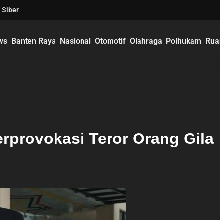
 Siber
ws
Banten Raya
Nasional
Otomotif
Olahraga
Polhukam
Rua
rprovokasi Teror Orang Gila