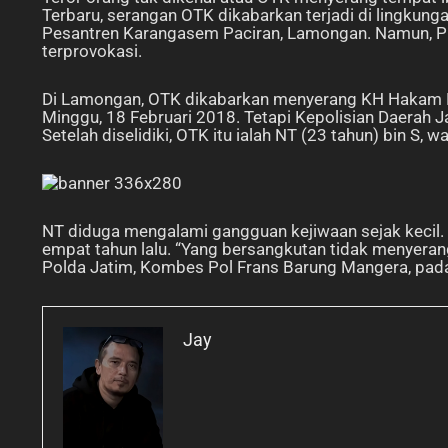
Terbaru, serangan OTK dikabarkan terjadi di lingkung
Pesantren Karangasem Paciran, Lamongan. Namun, P
terprovokasi.
Di Lamongan, OTK dikabarkan menyerang KH Hakam 
Minggu, 18 Februari 2018. Tetapi Kepolisian Daera
Setelah diselidiki, OTK itu ialah NT (23 tahun) bin S, 
NT diduga mengalami gangguan kejiwaan sejak kecil.
empat tahun lalu. “Yang bersangkutan tidak menyeran
Polda Jatim, Kombes Pol Frans Barung Mangera, pada 
Jay