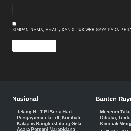
SIMPAN NAMA, EMAIL, DAN SITUS WEB SAYA PADA PE
Nasional
Banten Ray
Jelang HUT RI Serta Hari
Museum Tala
Pengayoman ke-79, Kembali
Dibuka, Trad
Kalapas Rangkasbitung Gelar
Kembali Meng
Acara Porseni Narapidana