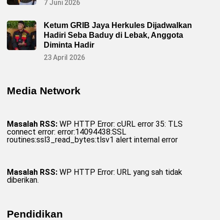
7 Juni 2026
Ketum GRIB Jaya Herkules Dijadwalkan
Hadiri Seba Baduy di Lebak, Anggota
Diminta Hadir
23 April 2026
Media Network
Masalah RSS:
WP HTTP Error: cURL error 35: TLS
connect error: error:14094438:SSL
routines:ssl3_read_bytes:tlsv1 alert internal error
Masalah RSS:
WP HTTP Error: URL yang sah tidak
diberikan.
Pendidikan