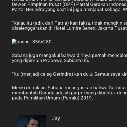
Dewan Pimpinan Pusat (DPP) Partai Gerakan Indonesia
Partai Gerindra yang saat ini juga menjabat sebagai W
“Kalau itu (adik dari Patria) kan fakta, tidak mungkin 
diselenggarakan di Hotel Lumire Senen, Jakarta Pusat
Sabana juga mengakui bahwa dirinya pernah mencalonkan
yang dipimpin Prabowo Subianto itu.
“Itu (menjadi caleg Gerindra) kan dulu. Semua saya kira
Meski demikian, Sabana menegaskan bahwa Garuda sam
membantah Garuda adalah parpol yang dibentuk deng
pada Pemilihan Umum (Pemilu) 2019.
Jay