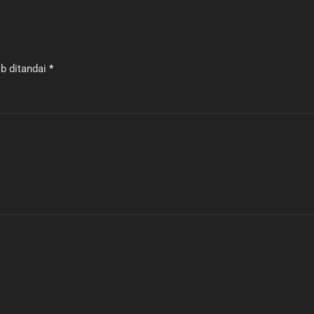
b ditandai
*