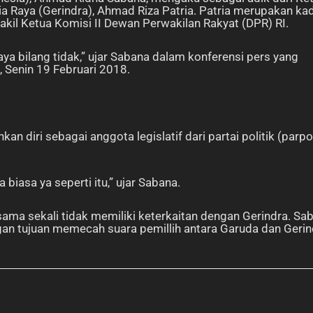
 Raya (Gerindra), Ahmad Riza Patria. Patria merupakan ka
akil Ketua Komisi II Dewan Perwakilan Rakyat (DPR) RI.
saya bilang tidak,” ujar Sabana dalam konferensi pers yang
, Senin 19 Februari 2018.
 diri sebagai anggota legislatif dari partai politik (parpo
 biasa ya seperti itu,” ujar Sabana.
a sekali tidak memiliki keterkaitan dengan Gerindra. Sa
an tujuan memecah suara pemillih antara Garuda dan Gerin