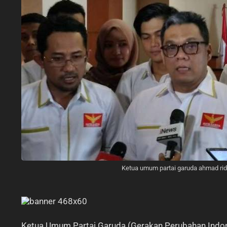
Ketua umum partai garuda ahmad ri
Ketua Umum Partai Garuda (Gerakan Perubahan Indon