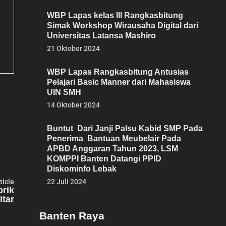
WBP Lapas kelas III Rangkasbitung
Simak Workshop Wirausaha Digital dari
Universitas Latansa Mashiro
21 Oktober 2024
WBP Lapas Rangkasbitung Antusias
Pelajari Basic Manner dari Mahasiswa
UIN SMH
14 Oktober 2024
Buntut Dari Janji Palsu Kabid SMP Pada
Penerima Bantuan Meubelair Pada
APBD Anggaran Tahun 2023, LSM
KOMPPI Banten Datangi PPID
Diskominfo Lebak
Next
22 Juli 2024
ticle
article:
brik
itar
Banten Raya