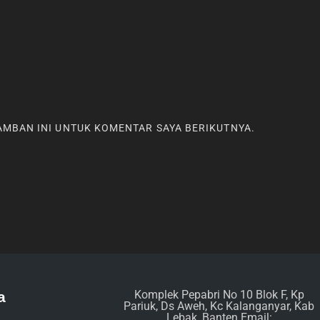
RAMBAN INI UNTUK KOMENTAR SAYA BERIKUTNYA.
Komplek Pepabri No 10 Blok F, Kp
a
Pariuk, Ds Aweh, Kc Kalanganyar, Kab
Lebak, Banten Email: