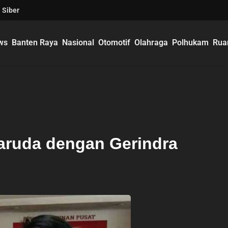
 Siber
ws
Banten Raya
Nasional
Otomotif
Olahraga
Polhukam
Rua
Garuda dengan Gerindra