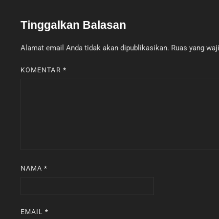
Tinggalkan Balasan
Alamat email Anda tidak akan dipublikasikan.
Ruas yang waji
KOMENTAR
*
NAMA
*
EMAIL
*