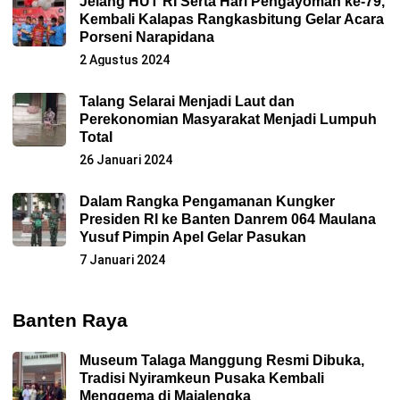
Jelang HUT RI Serta Hari Pengayoman ke-79,
Kembali Kalapas Rangkasbitung Gelar Acara
Porseni Narapidana
2 Agustus 2024
Talang Selarai Menjadi Laut dan
Perekonomian Masyarakat Menjadi Lumpuh
Total
26 Januari 2024
Dalam Rangka Pengamanan Kungker
Presiden RI ke Banten Danrem 064 Maulana
Yusuf Pimpin Apel Gelar Pasukan
7 Januari 2024
Banten Raya
Museum Talaga Manggung Resmi Dibuka,
Tradisi Nyiramkeun Pusaka Kembali
Menggema di Majalengka