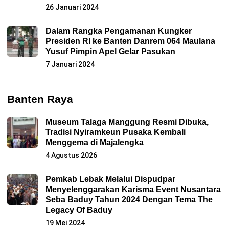
26 Januari 2024
Dalam Rangka Pengamanan Kungker
Presiden RI ke Banten Danrem 064 Maulana
Yusuf Pimpin Apel Gelar Pasukan
7 Januari 2024
Banten Raya
Museum Talaga Manggung Resmi Dibuka,
Tradisi Nyiramkeun Pusaka Kembali
Menggema di Majalengka
4 Agustus 2026
Pemkab Lebak Melalui Dispudpar
Menyelenggarakan Karisma Event Nusantara
Seba Baduy Tahun 2024 Dengan Tema The
Legacy Of Baduy
19 Mei 2024