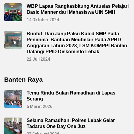
WBP Lapas Rangkasbitung Antusias Pelajari
Basic Manner dari Mahasiswa UIN SMH
14 Oktober 2024
Buntut Dari Janji Palsu Kabid SMP Pada
Penerima Bantuan Meubelair Pada APBD
Anggaran Tahun 2023, LSM KOMPPI Banten
Datangi PPID Diskominfo Lebak
22 Juli 2024
Banten Raya
Temu Rindu Bulan Ramadhan di Lapas
Serang
5 Maret 2026
Selama Ramadhan, Polres Lebak Gelar
Tadarus One Day One Juz
27 Februari 2026