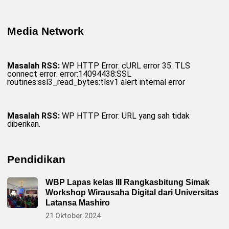
Media Network
Masalah RSS:
WP HTTP Error: cURL error 35: TLS
connect error: error:14094438:SSL
routines:ssl3_read_bytes:tlsv1 alert internal error
Masalah RSS:
WP HTTP Error: URL yang sah tidak
diberikan.
Pendidikan
WBP Lapas kelas III Rangkasbitung Simak
Workshop Wirausaha Digital dari Universitas
Latansa Mashiro
21 Oktober 2024