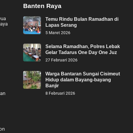
Banten Raya
Dua
Temu Rindu Bulan Ramadhan di
daya
Lapas Serang
5 Maret 2026
Selama Ramadhan, Polres Lebak
Gelar Tadarus One Day One Juz
27 Februari 2026
Warga Bantaran Sungai Cisimeut
Hidup dalam Bayang-bayang
Banjir
kan
8 Februari 2026
ton