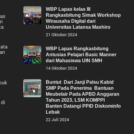
WBP Lapas kelas III
Rangkasbitung Simak Workshop
las
ri
Wirausaha Digital dari
ta
Universitas Latansa Mashiro
21 Oktober 2024
data
WBP Lapas Rangkasbitung
an
Antusias Pelajari Basic Manner
dari Mahasiswa UIN SMH
14 Oktober 2024
upuk
Buntut Dari Janji Palsu Kabid
SMP Pada Penerima Bantuan
Meubelair Pada APBD Anggaran
Tahun 2023, LSM KOMPPI
 di
Banten Datangi PPID Diskominfo
Lebak
22 Juli 2024