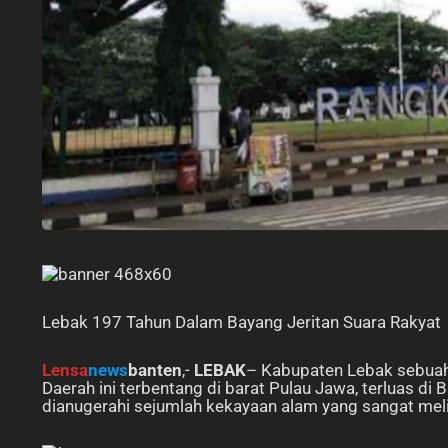
Lebak 197 Tahun Dalam Bayang Jeritan Suara Rakyat
Lensa
news
banten
,-
LEBAK
– Kabupaten Lebak sebuah 
Daerah ini terbentang di barat Pulau Jawa, terluas di 
dianugerahi sejumlah kekayaan alam yang sangat me