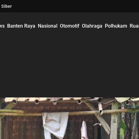
 Siber
ws
Banten Raya
Nasional
Otomotif
Olahraga
Polhukam
Rua