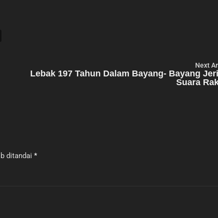
Next Ar
n
Lebak 197 Tahun Dalam Bayang- Bayang Jeri
Suara Rak
b ditandai
*