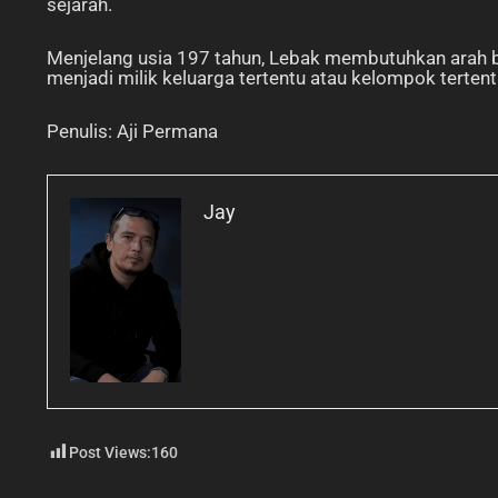
sejarah.
Menjelang usia 197 tahun, Lebak membutuhkan arah 
menjadi milik keluarga tertentu atau kelompok terten
Penulis: Aji Permana
Jay
Post Views:
160