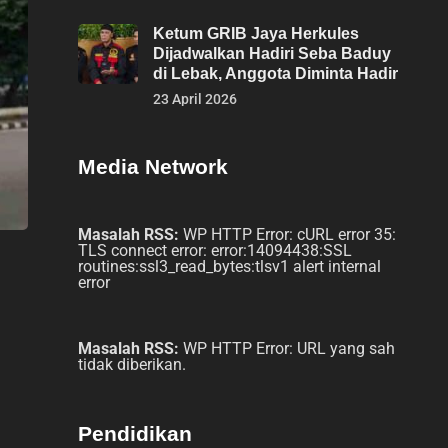
Ketum GRIB Jaya Herkules
Dijadwalkan Hadiri Seba Baduy
di Lebak, Anggota Diminta Hadir
23 April 2026
Media Network
Masalah RSS:
WP HTTP Error: cURL error 35:
TLS connect error: error:14094438:SSL
routines:ssl3_read_bytes:tlsv1 alert internal
error
Masalah RSS:
WP HTTP Error: URL yang sah
tidak diberikan.
Pendidikan