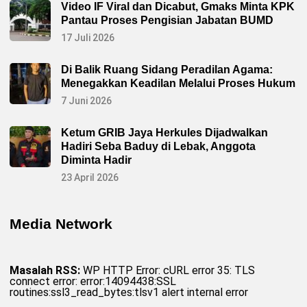
Video IF Viral dan Dicabut, Gmaks Minta KPK
Pantau Proses Pengisian Jabatan BUMD
17 Juli 2026
Di Balik Ruang Sidang Peradilan Agama:
Menegakkan Keadilan Melalui Proses Hukum
7 Juni 2026
Ketum GRIB Jaya Herkules Dijadwalkan
Hadiri Seba Baduy di Lebak, Anggota
Diminta Hadir
23 April 2026
Media Network
Masalah RSS:
WP HTTP Error: cURL error 35: TLS
connect error: error:14094438:SSL
routines:ssl3_read_bytes:tlsv1 alert internal error