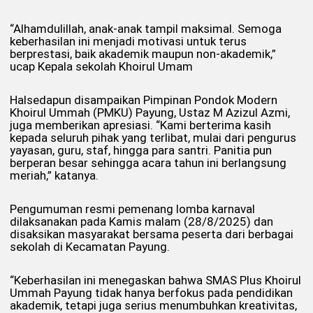
“Alhamdulillah, anak-anak tampil maksimal. Semoga
keberhasilan ini menjadi motivasi untuk terus
berprestasi, baik akademik maupun non-akademik,”
ucap Kepala sekolah Khoirul Umam
Halsedapun disampaikan Pimpinan Pondok Modern
Khoirul Ummah (PMKU) Payung, Ustaz M Azizul Azmi,
juga memberikan apresiasi. “Kami berterima kasih
kepada seluruh pihak yang terlibat, mulai dari pengurus
yayasan, guru, staf, hingga para santri. Panitia pun
berperan besar sehingga acara tahun ini berlangsung
meriah,” katanya.
Pengumuman resmi pemenang lomba karnaval
dilaksanakan pada Kamis malam (28/8/2025) dan
disaksikan masyarakat bersama peserta dari berbagai
sekolah di Kecamatan Payung.
“Keberhasilan ini menegaskan bahwa SMAS Plus Khoirul
Ummah Payung tidak hanya berfokus pada pendidikan
akademik, tetapi juga serius menumbuhkan kreativitas,