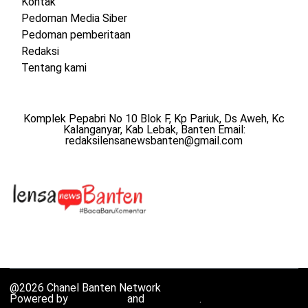
Kontak
Pedoman Media Siber
Pedoman pemberitaan
Redaksi
Tentang kami
Komplek Pepabri No 10 Blok F, Kp Pariuk, Ds Aweh, Kc
Kalanganyar, Kab Lebak, Banten Email:
redaksilensanewsbanten@gmail.com
@2026 Chanel Banten Network
Powered by
WordPress
and
HybridMag
.