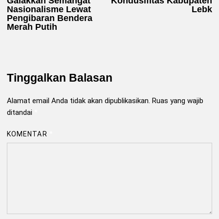
Galakkan Semangat
Kondusifitas Kabupaten
Nasionalisme Lewat
Lebk
Pengibaran Bendera
Merah Putih
Tinggalkan Balasan
Alamat email Anda tidak akan dipublikasikan.
Ruas yang wajib
ditandai
*
KOMENTAR
*