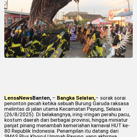
Lensa
News
Banten,
–
Bangka Selatan,
– sorak sorai
penonton pecah ketika sebuah Burung Garuda raksasa
melintas di jalan utama Kecamatan Payung, Selasa
(26/8/2025). Di belakangnya, iring-iringan perahu pacu,
kostum daerah dari berbagai provinsi, hingga miniatur
panjat pinang menambah kemeriahan karnaval HUT ke-
80 Republik Indonesia. Penampilan itu datang dari
SMAS Plus Khoirul Ummah Payung, yang akhirnya