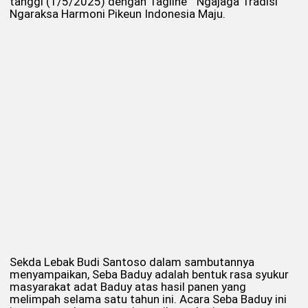
tanggl (1/5/2025) dengan Tagline “Ngajaga Tradisi
Ngaraksa Harmoni Pikeun Indonesia Maju.
Sekda Lebak Budi Santoso dalam sambutannya
menyampaikan, Seba Baduy adalah bentuk rasa syukur
masyarakat adat Baduy atas hasil panen yang
melimpah selama satu tahun ini. Acara Seba Baduy ini