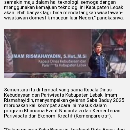
semakin maju dalam hal teknologi, semoga dengan
menggunakan kemajuan teknologi ini Kabupaten Lebak
akan lebih banyak lagi bisa mendatangkan wisatawan-
wisatawan domestik maupun luar Negeri.” pungkasnya.
Sementara itu di tempat yang sama Kepala Dinas
Kebudayaan dan Pariwisata Kabupaten Lebak, Imam
Rismahayidin, menyampaikan gelaran Seba Baduy 2025
merupakan kali keempat acara ini masuk dalam
program Kharisma Event Nusantara dari Kementerian
Pariwisata dan Ekonomi Kreatif (Kemenparekraf).
“Dalam gelaran Seba Baduy ini terdapat Duta Besar dari