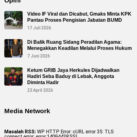
Opini
Video IF Viral dan Dicabut, Gmaks Minta KPK
Pantau Proses Pengisian Jabatan BUMD
17 Juli 2026
Di Balik Ruang Sidang Peradilan Agama:
Menegakkan Keadilan Melalui Proses Hukum
7 Juni 2026
Ketum GRIB Jaya Herkules Dijadwalkan
Hadiri Seba Baduy di Lebak, Anggota
Diminta Hadir
23 April 2026
Media Network
Masalah RSS:
WP HTTP Error: cURL error 35: TLS
connect error: error:14094438:SSL