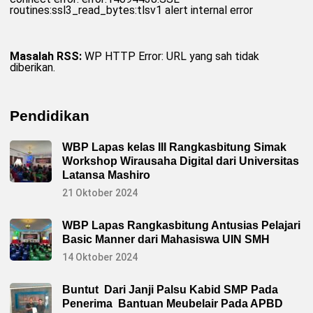
routines:ssl3_read_bytes:tlsv1 alert internal error
Masalah RSS:
WP HTTP Error: URL yang sah tidak
diberikan.
Pendidikan
WBP Lapas kelas III Rangkasbitung Simak
Workshop Wirausaha Digital dari Universitas
Latansa Mashiro
21 Oktober 2024
WBP Lapas Rangkasbitung Antusias Pelajari
Basic Manner dari Mahasiswa UIN SMH
14 Oktober 2024
Buntut Dari Janji Palsu Kabid SMP Pada
Penerima Bantuan Meubelair Pada APBD