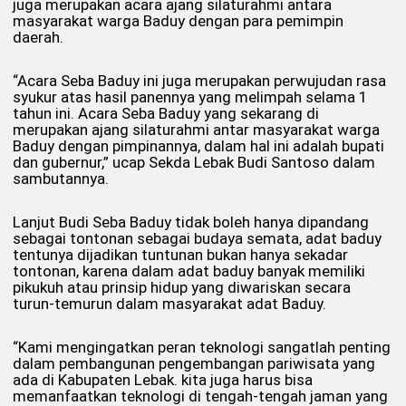
juga merupakan acara ajang silaturahmi antara
masyarakat warga Baduy dengan para pemimpin
daerah.
“Acara Seba Baduy ini juga merupakan perwujudan rasa
syukur atas hasil panennya yang melimpah selama 1
tahun ini. Acara Seba Baduy yang sekarang di
merupakan ajang silaturahmi antar masyarakat warga
Baduy dengan pimpinannya, dalam hal ini adalah bupati
dan gubernur,” ucap Sekda Lebak Budi Santoso dalam
sambutannya.
Lanjut Budi Seba Baduy tidak boleh hanya dipandang
sebagai tontonan sebagai budaya semata, adat baduy
tentunya dijadikan tuntunan bukan hanya sekadar
tontonan, karena dalam adat baduy banyak memiliki
pikukuh atau prinsip hidup yang diwariskan secara
turun-temurun dalam masyarakat adat Baduy.
“Kami mengingatkan peran teknologi sangatlah penting
dalam pembangunan pengembangan pariwisata yang
ada di Kabupaten Lebak. kita juga harus bisa
memanfaatkan teknologi di tengah-tengah jaman yang