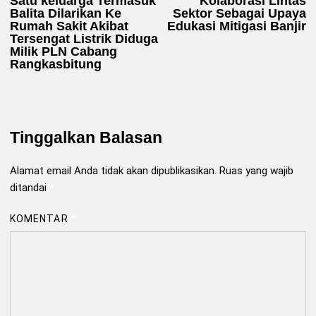
Satu keluarga Termasuk
Kolaborasi Lintas
pos
Balita Dilarikan Ke
Sektor Sebagai Upaya
Rumah Sakit Akibat
Edukasi Mitigasi Banjir
Tersengat Listrik Diduga
Milik PLN Cabang
Rangkasbitung
Tinggalkan Balasan
Alamat email Anda tidak akan dipublikasikan.
Ruas yang wajib
ditandai
*
KOMENTAR
*