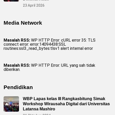
23 April 2026
Media Network
Masalah RSS:
WP HTTP Error: cURL error 35: TLS
connect error: error:14094438:SSL
routines:ssl3_read_bytes:tlsv1 alert internal error
Masalah RSS:
WP HTTP Error: URL yang sah tidak
diberikan.
Pendidikan
WBP Lapas kelas III Rangkasbitung Simak
Workshop Wirausaha Digital dari Universitas
Latansa Mashiro