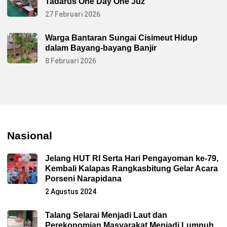
Tadarus One Day One Juz
27 Februari 2026
Warga Bantaran Sungai Cisimeut Hidup
dalam Bayang-bayang Banjir
8 Februari 2026
Nasional
Jelang HUT RI Serta Hari Pengayoman ke-79,
Kembali Kalapas Rangkasbitung Gelar Acara
Porseni Narapidana
2 Agustus 2024
Talang Selarai Menjadi Laut dan
Perekonomian Masyarakat Menjadi Lumpuh