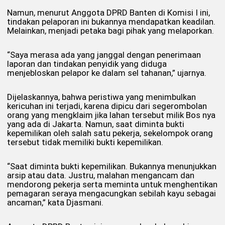
Namun, menurut Anggota DPRD Banten di Komisi I ini,
tindakan pelaporan ini bukannya mendapatkan keadilan.
Melainkan, menjadi petaka bagi pihak yang melaporkan.
“Saya merasa ada yang janggal dengan penerimaan
laporan dan tindakan penyidik yang diduga
menjebloskan pelapor ke dalam sel tahanan,” ujarnya.
Dijelaskannya, bahwa peristiwa yang menimbulkan
kericuhan ini terjadi, karena dipicu dari segerombolan
orang yang mengklaim jika lahan tersebut milik Bos nya
yang ada di Jakarta. Namun, saat diminta bukti
kepemilikan oleh salah satu pekerja, sekelompok orang
tersebut tidak memiliki bukti kepemilikan.
“Saat diminta bukti kepemilikan. Bukannya menunjukkan
arsip atau data. Justru, malahan mengancam dan
mendorong pekerja serta meminta untuk menghentikan
pemagaran seraya mengacungkan sebilah kayu sebagai
ancaman,” kata Djasmani.