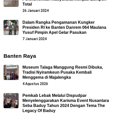
Total
26 Januari 2024
Dalam Rangka Pengamanan Kungker
Presiden RI ke Banten Danrem 064 Maulana
Yusuf Pimpin Apel Gelar Pasukan
7 Januari 2024
Banten Raya
Museum Talaga Manggung Resmi Dibuka,
Tradisi Nyiramkeun Pusaka Kembali
Menggema di Majalengka
4 Agustus 2026
Pemkab Lebak Melalui Dispudpar
Menyelenggarakan Karisma Event Nusantara
Seba Baduy Tahun 2024 Dengan Tema The
Legacy Of Baduy