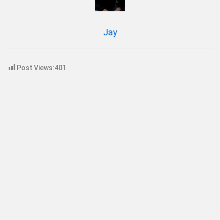
Jay
Post Views:
401