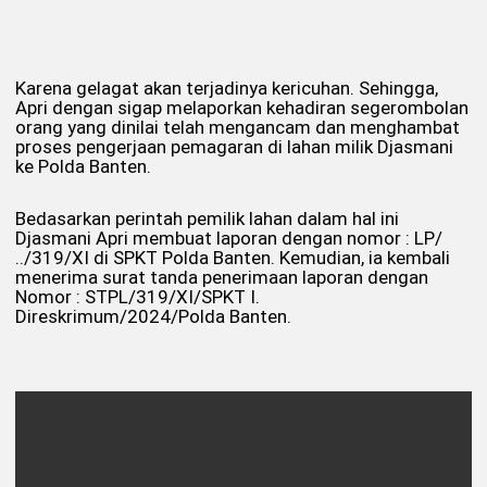
Karena gelagat akan terjadinya kericuhan. Sehingga,
Apri dengan sigap melaporkan kehadiran segerombolan
orang yang dinilai telah mengancam dan menghambat
proses pengerjaan pemagaran di lahan milik Djasmani
ke Polda Banten.
Bedasarkan perintah pemilik lahan dalam hal ini
Djasmani Apri membuat laporan dengan nomor : LP/
../319/XI di SPKT Polda Banten. Kemudian, ia kembali
menerima surat tanda penerimaan laporan dengan
Nomor : STPL/319/XI/SPKT I.
Direskrimum/2024/Polda Banten.