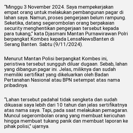
“Minggu 3 November 2024. Saya mempekerjakan
empat orang untuk melakukan pembangunan pagar di
lahan saya. Namun, proses pengerjaan belum rampung.
Seketika, datang segerombolan orang berpakaian
security menghentikan pengerjaan tersebut kepada
para tukang,” kata Djasmani Mantan Purnawirawan Polri
berpangkat Kombes kepada LensaNewsBanten di
Serang Banten. Sabtu (9/11/2024).
Menurut Mantan Polisi berpangkat Kombes ini,
peristiwa tersebut sungguh diluar dugaan. Sebab, lahan
yang dibangun pagar ini. Jelas, miliknya dan sudah
memiliki sertifikat yang dikeluarkan oleh Badan
Pertanahan Nasional atau BPN setempat atas nama
pribadinya.
“Lahan tersebut padahal tidak sengketa dan sudah
dikuasai saya lebih dari 10 tahun dan jelas sertifikatnya
atas nama saya. Tapi, pada saat melakukan pemagaran.
Muncul segerombolan orang yang membuat kericuhan
hingga membuat tukang panik dan membuat laporan ke
pihak polisi,” ujarnya.