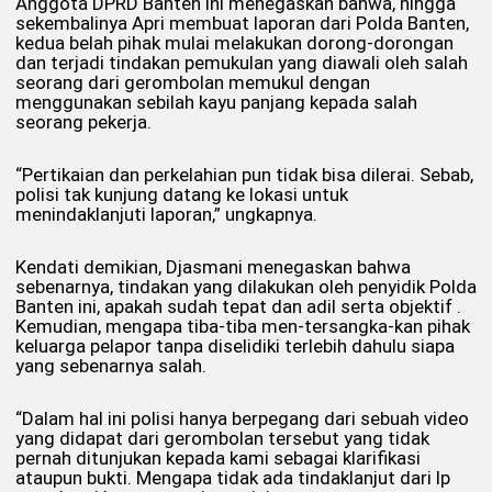
Anggota DPRD Banten ini menegaskan bahwa, hingga
sekembalinya Apri membuat laporan dari Polda Banten,
kedua belah pihak mulai melakukan dorong-dorongan
dan terjadi tindakan pemukulan yang diawali oleh salah
seorang dari gerombolan memukul dengan
menggunakan sebilah kayu panjang kepada salah
seorang pekerja.
“Pertikaian dan perkelahian pun tidak bisa dilerai. Sebab,
polisi tak kunjung datang ke lokasi untuk
menindaklanjuti laporan,” ungkapnya.
Kendati demikian, Djasmani menegaskan bahwa
sebenarnya, tindakan yang dilakukan oleh penyidik Polda
Banten ini, apakah sudah tepat dan adil serta objektif .
Kemudian, mengapa tiba-tiba men-tersangka-kan pihak
keluarga pelapor tanpa diselidiki terlebih dahulu siapa
yang sebenarnya salah.
“Dalam hal ini polisi hanya berpegang dari sebuah video
yang didapat dari gerombolan tersebut yang tidak
pernah ditunjukan kepada kami sebagai klarifikasi
ataupun bukti. Mengapa tidak ada tindaklanjut dari lp