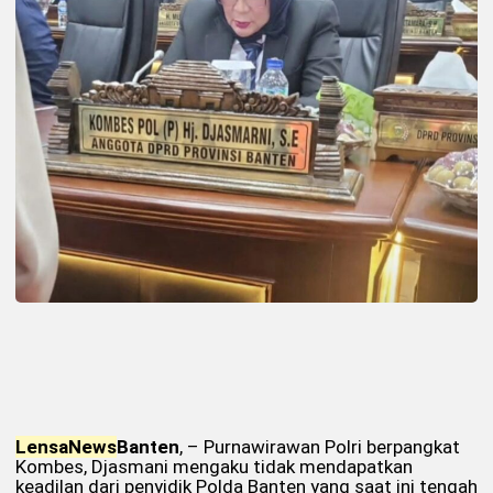
Lensa
News
Banten
, – Purnawirawan Polri berpangkat
Kombes, Djasmani mengaku tidak mendapatkan
keadilan dari penyidik Polda Banten yang saat ini tengah