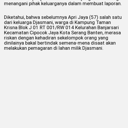
menangani pihak keluarganya dalam membuat laporan.
Diketahui, bahwa sebelumnya Apri Jaya (57) salah satu
dari keluarga Djasmani, warga di Kampung Taman
Krisna Blok J 01 RT 001/RW 014 Kelurahan Banjarsari
Kecamatan Cipocok Jaya Kota Serang Banten, merasa
riskan dengan kehadiran sekelompok orang yang
dinilainya bakal bertindak semena-mena disaat akan
melakukan pemagaran di lahan milik Djasmani.