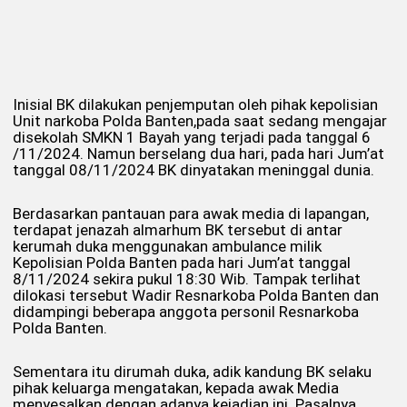
Inisial BK dilakukan penjemputan oleh pihak kepolisian
Unit narkoba Polda Banten,pada saat sedang mengajar
disekolah SMKN 1 Bayah yang terjadi pada tanggal 6
/11/2024. Namun berselang dua hari, pada hari Jum’at
tanggal 08/11/2024 BK dinyatakan meninggal dunia.
Berdasarkan pantauan para awak media di lapangan,
terdapat jenazah almarhum BK tersebut di antar
kerumah duka menggunakan ambulance milik
Kepolisian Polda Banten pada hari Jum’at tanggal
8/11/2024 sekira pukul 18:30 Wib. Tampak terlihat
dilokasi tersebut Wadir Resnarkoba Polda Banten dan
didampingi beberapa anggota personil Resnarkoba
Polda Banten.
Sementara itu dirumah duka, adik kandung BK selaku
pihak keluarga mengatakan, kepada awak Media
menyesalkan dengan adanya kejadian ini. Pasalnya