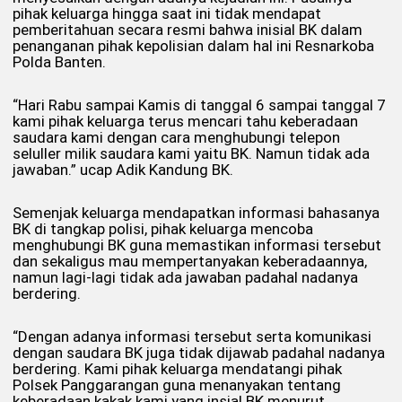
pihak keluarga hingga saat ini tidak mendapat
pemberitahuan secara resmi bahwa inisial BK dalam
penanganan pihak kepolisian dalam hal ini Resnarkoba
Polda Banten.
“Hari Rabu sampai Kamis di tanggal 6 sampai tanggal 7
kami pihak keluarga terus mencari tahu keberadaan
saudara kami dengan cara menghubungi telepon
seluller milik saudara kami yaitu BK. Namun tidak ada
jawaban.” ucap Adik Kandung BK.
Semenjak keluarga mendapatkan informasi bahasanya
BK di tangkap polisi, pihak keluarga mencoba
menghubungi BK guna memastikan informasi tersebut
dan sekaligus mau mempertanyakan keberadaannya,
namun lagi-lagi tidak ada jawaban padahal nadanya
berdering.
“Dengan adanya informasi tersebut serta komunikasi
dengan saudara BK juga tidak dijawab padahal nadanya
berdering. Kami pihak keluarga mendatangi pihak
Polsek Panggarangan guna menanyakan tentang
keberadaan kakak kami yang insial BK menurut