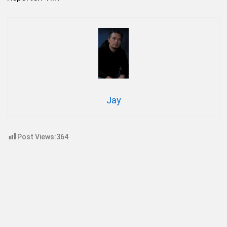
Jay
Post Views:
364