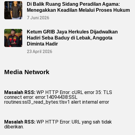
Di Balik Ruang Sidang Peradilan Agama:
Menegakkan Keadilan Melalui Proses Hukum
7 Juni 2026
Ketum GRIB Jaya Herkules Dijadwalkan
Hadiri Seba Baduy di Lebak, Anggota
Diminta Hadir
23 April 2026
Media Network
Masalah RSS:
WP HTTP Error: cURL error 35: TLS
connect error: error:14094438:SSL
routines:ssl3_read_bytes:tlsv1 alert internal error
Masalah RSS:
WP HTTP Error: URL yang sah tidak
diberikan.