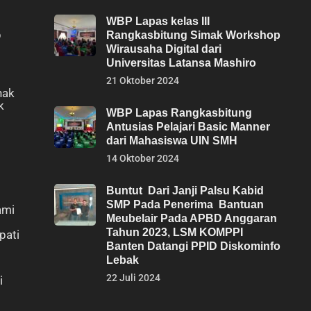
WBP Lapas kelas III
p
Rangkasbitung Simak Workshop
Wirausaha Digital dari
Universitas Latansa Mashiro
21 Oktober 2024
hak
k
WBP Lapas Rangkasbitung
Antusias Pelajari Basic Manner
dari Mahasiswa UIN SMH
14 Oktober 2024
Buntut Dari Janji Palsu Kabid
SMP Pada Penerima Bantuan
ami
Meubelair Pada APBD Anggaran
Tahun 2023, LSM KOMPPI
pati
Banten Datangi PPID Diskominfo
Lebak
22 Juli 2024
i