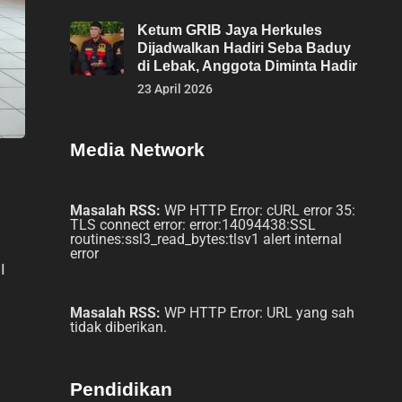
Ketum GRIB Jaya Herkules
Dijadwalkan Hadiri Seba Baduy
di Lebak, Anggota Diminta Hadir
23 April 2026
Media Network
Masalah RSS:
WP HTTP Error: cURL error 35:
TLS connect error: error:14094438:SSL
routines:ssl3_read_bytes:tlsv1 alert internal
error
I
Masalah RSS:
WP HTTP Error: URL yang sah
tidak diberikan.
Pendidikan