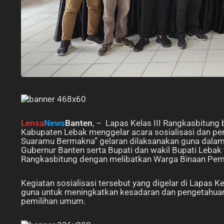
Lensa
News
Banten
, – Lapas Kelas III Rangkasbitun
Kabupaten Lebak menggelar acara sosialisasi dan p
Suaramu Bermakna” gelaran dilaksanakan guna dala
Gubernur Banten serta Bupati dan wakil Bupati Lebak t
Rangkasbitung dengan melibatkan Warga Binaan Pema
Kegiatan sosialisasi tersebut yang digelar di Lapas 
guna untuk meningkatkan kesadaran dan pengetahuan
pemilihan umum.