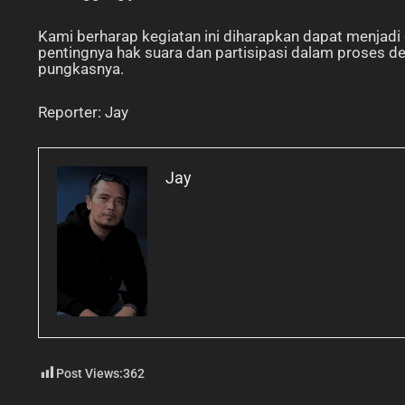
Kami berharap kegiatan ini diharapkan dapat menjad
pentingnya hak suara dan partisipasi dalam proses d
pungkasnya.
Reporter: Jay
Jay
Post Views:
362