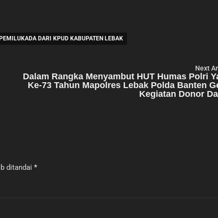
I PEMILUKADA DARI KPUD KABUPATEN LEBAK
Next Ar
Dalam Rangka Menyambut HUT Humas Polri Y
Ke-73 Tahun Mapolres Lebak Polda Banten G
Kegiatan Donor Da
b ditandai
*