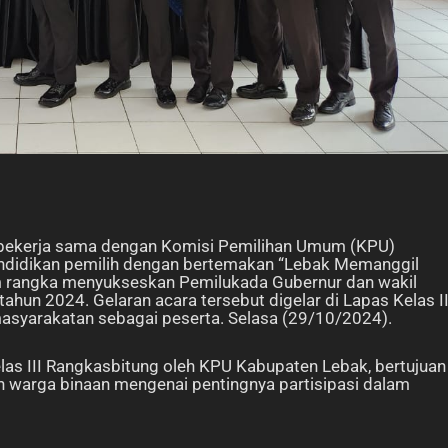
g bekerja sama dengan Komisi Pemilihan Umum (KPU)
endidikan pemilih dengan bertemakan “Lebak Memanggil
m rangka menyukseskan Pemilukada Gubernur dan wakil
ahun 2024. Gelaran acara tersebut digelar di Lapas Kelas II
syarakatan sebagai peserta. Selasa (29/10/2024).
Kelas III Rangkasbitung oleh KPU Kabupaten Lebak, bertujuan
 warga binaan mengenai pentingnya partisipasi dalam