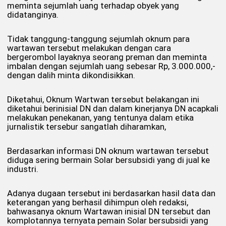
meminta sejumlah uang terhadap obyek yang
didatanginya.
Tidak tanggung-tanggung sejumlah oknum para
wartawan tersebut melakukan dengan cara
bergerombol layaknya seorang preman dan meminta
imbalan dengan sejumlah uang sebesar Rp, 3.000.000,-
dengan dalih minta dikondisikkan.
Diketahui, Oknum Wartwan tersebut belakangan ini
diketahui berinisial DN dan dalam kinerjanya DN acapkali
melakukan penekanan, yang tentunya dalam etika
jurnalistik tersebur sangatlah diharamkan,
Berdasarkan informasi DN oknum wartawan tersebut
diduga sering bermain Solar bersubsidi yang di jual ke
industri.
Adanya dugaan tersebut ini berdasarkan hasil data dan
keterangan yang berhasil dihimpun oleh redaksi,
bahwasanya oknum Wartawan inisial DN tersebut dan
komplotannya ternyata pemain Solar bersubsidi yang