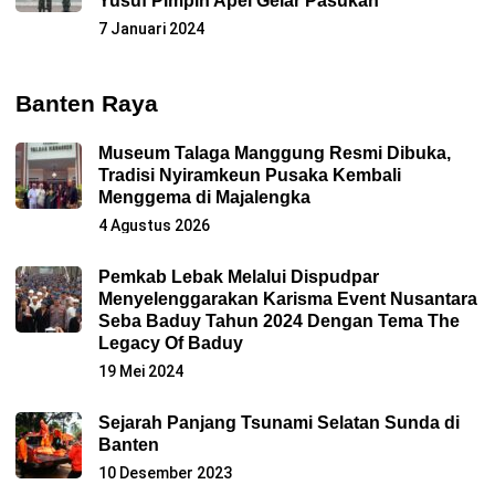
Yusuf Pimpin Apel Gelar Pasukan
7 Januari 2024
Banten Raya
Museum Talaga Manggung Resmi Dibuka,
Tradisi Nyiramkeun Pusaka Kembali
Menggema di Majalengka
4 Agustus 2026
Pemkab Lebak Melalui Dispudpar
Menyelenggarakan Karisma Event Nusantara
Seba Baduy Tahun 2024 Dengan Tema The
Legacy Of Baduy
19 Mei 2024
Sejarah Panjang Tsunami Selatan Sunda di
Banten
10 Desember 2023