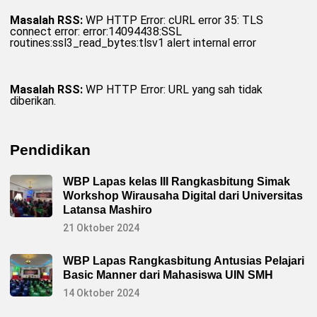
Masalah RSS:
WP HTTP Error: cURL error 35: TLS
connect error: error:14094438:SSL
routines:ssl3_read_bytes:tlsv1 alert internal error
Masalah RSS:
WP HTTP Error: URL yang sah tidak
diberikan.
Pendidikan
WBP Lapas kelas III Rangkasbitung Simak
Workshop Wirausaha Digital dari Universitas
Latansa Mashiro
21 Oktober 2024
WBP Lapas Rangkasbitung Antusias Pelajari
Basic Manner dari Mahasiswa UIN SMH
14 Oktober 2024