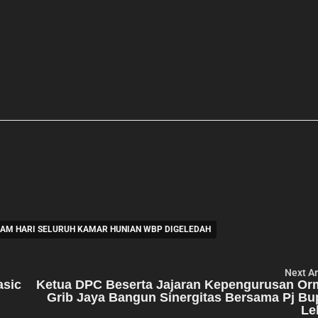
LAM HARI SELURUH KAMAR HUNIAN WBP DIGELEDAH
Next Ar
asic
Ketua DPC Beserta Jajaran Kepengurusan Or
Grib Jaya Bangun Sinergitas Bersama Pj Bu
Le