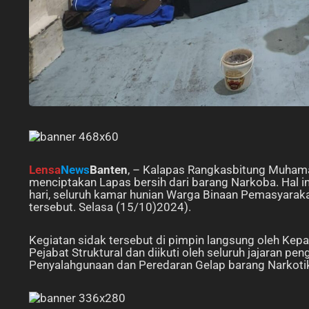
Lensa
News
Banten
, – Kalapas Rangkasbitung Muham
menciptakan Lapas bersih dari barang Narkoba. Hal i
hari, seluruh kamar hunian Warga Binaan Pemasyara
tersebut. Selasa (15/10)2024).
Kegiatan sidak tersebut di pimpin langsung oleh Ke
Pejabat Struktural dan diikuti oleh seluruh jajaran
Penyalahgunaan dan Peredaran Gelap barang Narkoti