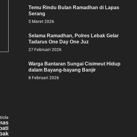
Temu Rindu Bulan Ramadhan di Lapas
Serang
5 Maret 2026
Selama Ramadhan, Polres Lebak Gelar
Tadarus One Day One Juz
27 Februari 2026
Warga Bantaran Sungai Cisimeut Hidup
dalam Bayang-bayang Banjir
8 Februari 2026
Next
ticle
article:
mas
pati
bak