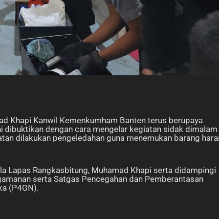
ad Khapi Kanwil Kemenkumham Banten terus berupaya
ni dibuktikan dengan cara mengelar kegiatan sidak dimalam
katan dilakukan pengeledahan guna menemukan barang har
pala Lapas Rangkasbitung, Muhamad Khapi serta didampingi
 pengamanan serta Satgas Pencegahan dan Pemberantasan
ka (P4GN).