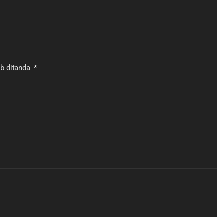
b ditandai
*