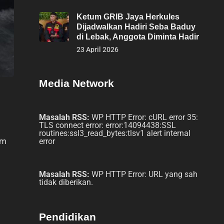
Ketum GRIB Jaya Herkules
Dijadwalkan Hadiri Seba Baduy
di Lebak, Anggota Diminta Hadir
23 April 2026
Media Network
Masalah RSS:
WP HTTP Error: cURL error 35:
TLS connect error: error:14094438:SSL
routines:ssl3_read_bytes:tlsv1 alert internal
am
error
Masalah RSS:
WP HTTP Error: URL yang sah
tidak diberikan.
Pendidikan