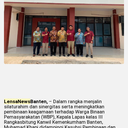
Lensa
News
Banten,
– Dalam rangka menjalin
silaturahim dan sinergitas serta meningkatkan
pembinaan keagamaan terhadap Warga Binaan
Pemasyarakatan (WBP), Kepala Lapas kelas III
Rangkasbitung Kanwil Kemenkumham Banten,
Muhamad Khapi didampingi Kasubsi Pembinaan dan