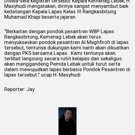
Disela-sela kegiatan tersebut Kepala Kemenag Lebak, H.
Masyhudi mengatakan, dirinya sangat menyambut baik
kedatangan Kepala Lapas Kelas III Rangkasbitung
Muhamad Khapi beserta jajaran.
“Berkaitan dengan pondok pesantren WBP Lapas
Rangkasbitung, Kemenag Lebak akan terus
menyukseskan pondok pesantren Al Maghfiroh di lapas
tersebut, tentunya dukungan kami nanti akan dikuatkan
dengan PKS bersama Lapas. Kami tentunya akan
terlibat langsung secara rutin kelapas dan sekaligus
akan menggandeng Pemda Lebak untuk turut serta
dalam mewujudkan lapas berbasis Pondok Pesantren di
lapas tersebut.” ucap H. Masyhudi
Reporter: Jay