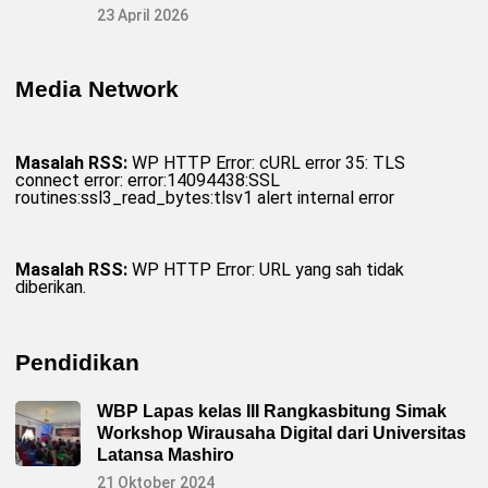
23 April 2026
Media Network
Masalah RSS:
WP HTTP Error: cURL error 35: TLS
connect error: error:14094438:SSL
routines:ssl3_read_bytes:tlsv1 alert internal error
Masalah RSS:
WP HTTP Error: URL yang sah tidak
diberikan.
Pendidikan
WBP Lapas kelas III Rangkasbitung Simak
Workshop Wirausaha Digital dari Universitas
Latansa Mashiro
21 Oktober 2024