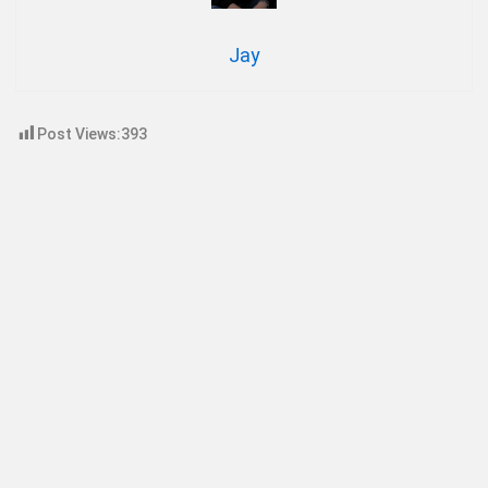
Jay
Post Views:
393