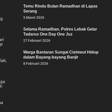
Temu Rindu Bulan Ramadhan di Lapas
Serang
5 Maret 2026
ag
Selama Ramadhan, Polres Lebak Gelar
Tadarus One Day One Juz
ari
27 Februari 2026
ap
Warga Bantaran Sungai Cisimeut Hidup
dalam Bayang-bayang Banjir
lah,
8 Februari 2026
aga
ti
na