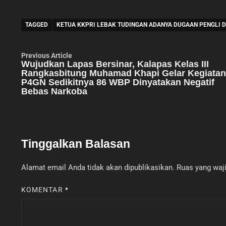
TAGGED
KETUA KKPRI LEBAK TUDINGAN ADANYA DUGAAN PENGLI 
Navigasi
Previous
Previous Article
article:
Wujudkan Lapas Bersinar, Kalapas Kelas III
pos
Rangkasbitung Muhamad Khapi Gelar Kegiatan
P4GN Sedikitnya 86 WBP Dinyatakan Negatif
Bebas Narkoba
Tinggalkan Balasan
Alamat email Anda tidak akan dipublikasikan.
Ruas yang waji
KOMENTAR
*