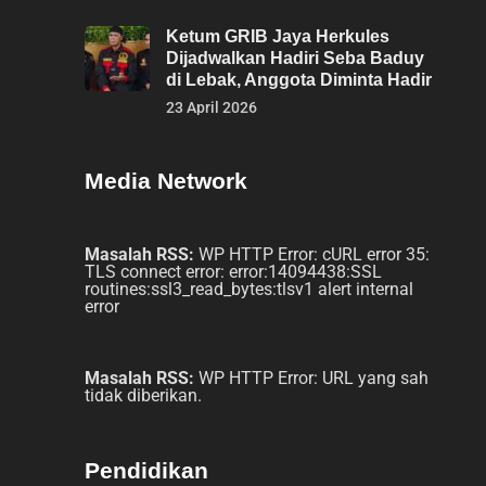
Ketum GRIB Jaya Herkules
Dijadwalkan Hadiri Seba Baduy
di Lebak, Anggota Diminta Hadir
23 April 2026
Media Network
Masalah RSS:
WP HTTP Error: cURL error 35:
TLS connect error: error:14094438:SSL
routines:ssl3_read_bytes:tlsv1 alert internal
error
Masalah RSS:
WP HTTP Error: URL yang sah
tidak diberikan.
Pendidikan