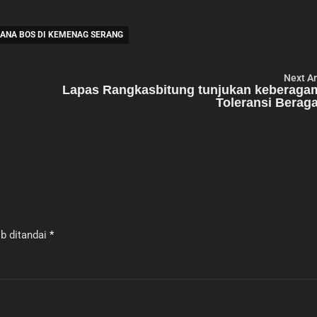
DANA BOS DI KEMENAG SERANG
Next Ar
Lapas Rangkasbitung tunjukan keberaga
Toleransi Berag
b ditandai
*