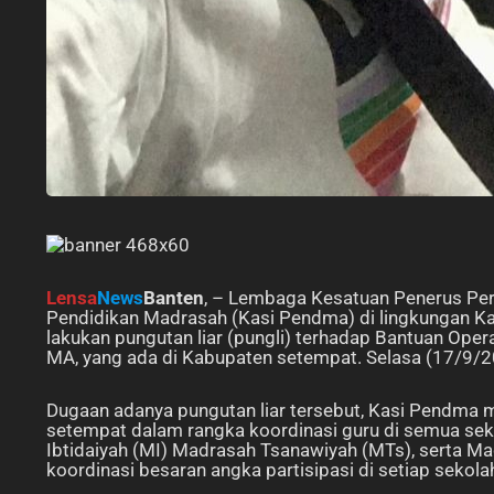
Lensa
News
Banten
, – Lembaga Kesatuan Penerus Per
Pendidikan Madrasah (Kasi Pendma) di lingkungan 
lakukan pungutan liar (pungli) terhadap Bantuan Ope
MA, yang ada di Kabupaten setempat. Selasa (17/9/2
Dugaan adanya pungutan liar tersebut, Kasi Pendma 
setempat dalam rangka koordinasi guru di semua seko
Ibtidaiyah (MI) Madrasah Tsanawiyah (MTs), serta Ma
koordinasi besaran angka partisipasi di setiap sekol