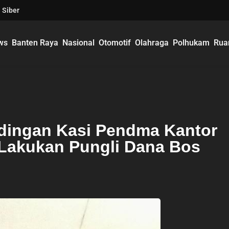
 Siber
ws
Banten Raya
Nasional
Otomotif
Olahraga
Polhukam
Rua
dingan Kasi Pendma Kantor
Lakukan Pungli Dana Bos