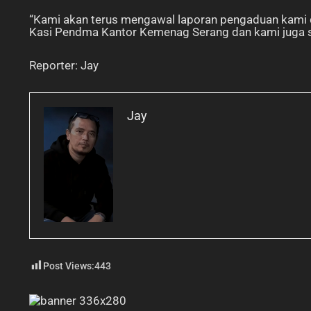
“Kami akan terus mengawal laporan pengaduan kami di
Kasi Pendma Kantor Kemenag Serang dan kami juga su
Reporter: Jay
Jay
Post Views:
443