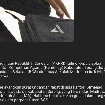
juangan Republik Indonesia (KKPRI) tuding Kepala seksi
Kantor Kementrian Agama (Kemenag) Kabupaten Serang did
rasional Sekolah (BOS) disemua Sekolah Madrasah baik MI,
024).
melayangkan surat undangan rapat di aula kantor Kemenag
lah swasta se Kabupaten Serang, yang terdiri dari Madras
drasah Aliah (MA). Hal tersebut dilakukan guna dalam rang
ah dalam perpencaiaran BOS.