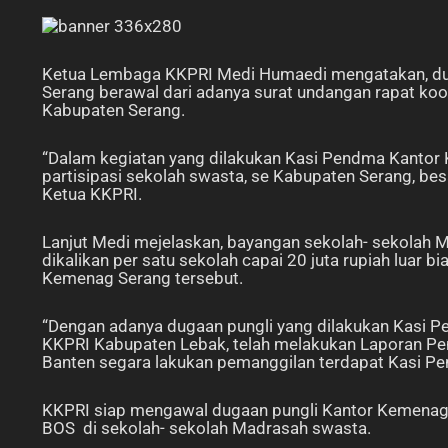
Ketua Lembaga KKPRI Medi Humaedi mengatakan, dug
Serang berawal dari adanya surat undangan rapat koo
Kabupaten Serang.
“Dalam kegiatan yang dilakukan Kasi Pendma Kantor 
partisipasi sekolah swasta, se Kabupaten Serang, bes
Ketua KKPRI.
Lanjut Medi mejelaskan, bayangan sekolah- sekolah M
dikalikan per satu sekolah capai 20 juta rupiah luar 
Kemenag Serang tersebut.
“Dengan adanya dugaan pungli yang dilakukan Kasi 
KKPRI Kabupaten Lebak, telah melakukan Laporan Pen
Banten segara lakukan pemanggilan terdapat Kasi P
KKPRI siap mengawal dugaan pungli Kantor Kemenag
BOS di sekolah- sekolah Madrasah swasta.