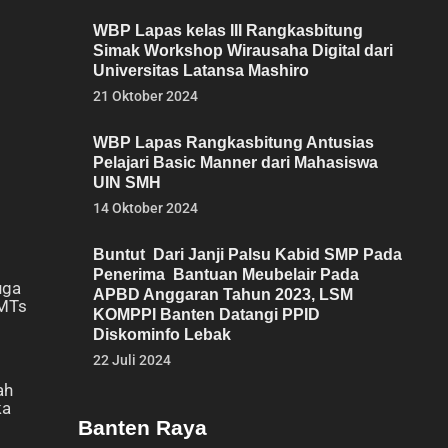
WBP Lapas kelas III Rangkasbitung
Simak Workshop Wirausaha Digital dari
Universitas Latansa Mashiro
21 Oktober 2024
WBP Lapas Rangkasbitung Antusias
Pelajari Basic Manner dari Mahasiswa
UIN SMH
14 Oktober 2024
Buntut Dari Janji Palsu Kabid SMP Pada
Penerima Bantuan Meubelair Pada
uga
APBD Anggaran Tahun 2023, LSM
 MTs
KOMPPI Banten Datangi PPID
Diskominfo Lebak
22 Juli 2024
ah
ka
Banten Raya