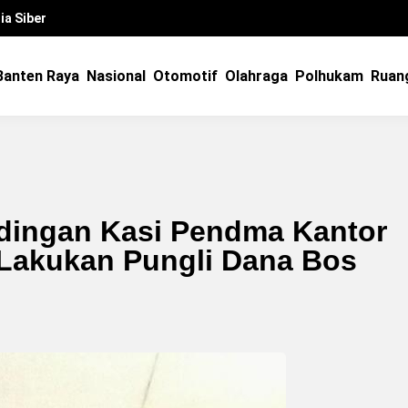
a Siber
Banten Raya
Nasional
Otomotif
Olahraga
Polhukam
Ruan
dingan Kasi Pendma Kantor
Lakukan Pungli Dana Bos