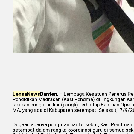
Lensa
News
Banten
, – Lembaga Kesatuan Penerus Per
Pendidikan Madrasah (Kasi Pendma) di lingkungan K
lakukan pungutan liar (pungli) terhadap Bantuan Ope
MA, yang ada di Kabupaten setempat. Selasa (17/9/2
Dugaan adanya pungutan liar tersebut, Kasi Pendma 
setempat dalam rangka koordinasi guru di semua seko