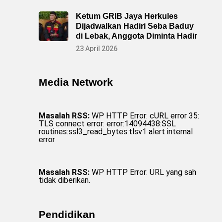
Ketum GRIB Jaya Herkules
Dijadwalkan Hadiri Seba Baduy
di Lebak, Anggota Diminta Hadir
23 April 2026
Media Network
Masalah RSS:
WP HTTP Error: cURL error 35:
TLS connect error: error:14094438:SSL
routines:ssl3_read_bytes:tlsv1 alert internal
error
Masalah RSS:
WP HTTP Error: URL yang sah
tidak diberikan.
Pendidikan