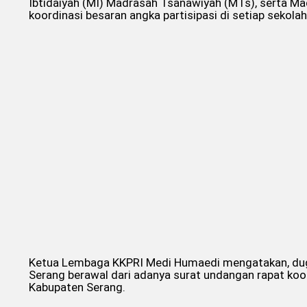
Ibtidaiyah (MI) Madrasah Tsanawiyah (MTs), serta Ma
koordinasi besaran angka partisipasi di setiap sekol
Ketua Lembaga KKPRI Medi Humaedi mengatakan, duga
Serang berawal dari adanya surat undangan rapat koo
Kabupaten Serang.