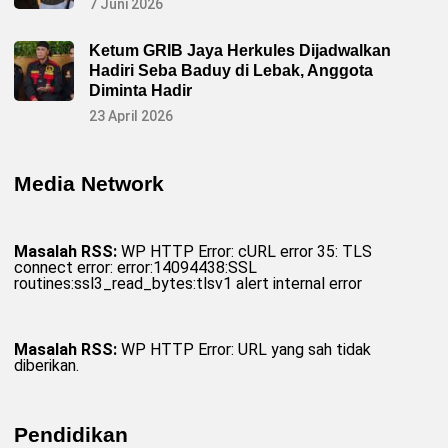
7 Juni 2026
Ketum GRIB Jaya Herkules Dijadwalkan
Hadiri Seba Baduy di Lebak, Anggota
Diminta Hadir
23 April 2026
Media Network
Masalah RSS:
WP HTTP Error: cURL error 35: TLS
connect error: error:14094438:SSL
routines:ssl3_read_bytes:tlsv1 alert internal error
Masalah RSS:
WP HTTP Error: URL yang sah tidak
diberikan.
Pendidikan