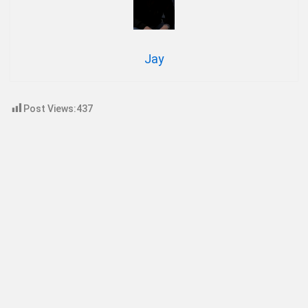
Jay
Post Views:
437