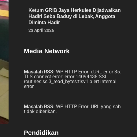
Ketum GRIB Jaya Herkules Dijadwalkan
Hadiri Seba Baduy di Lebak, Anggota
Diminta Hadir
23 April 2026
Media Network
Masalah RSS:
WP HTTP Error: cURL error 35:
TLS connect error: error:14094438:SSL
routines:ssl3_read_bytes:tlsv1 alert internal
error
Masalah RSS:
WP HTTP Error: URL yang sah
tidak diberikan.
Pendidikan