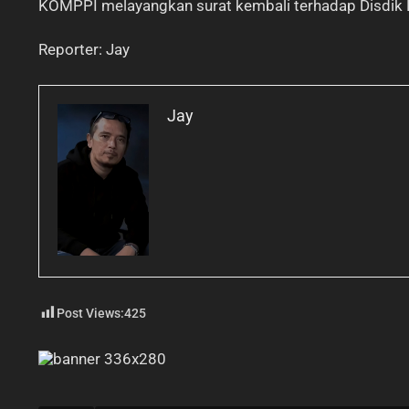
KOMPPI melayangkan surat kembali terhadap Disdik 
Reporter: Jay
Jay
Post Views:
425