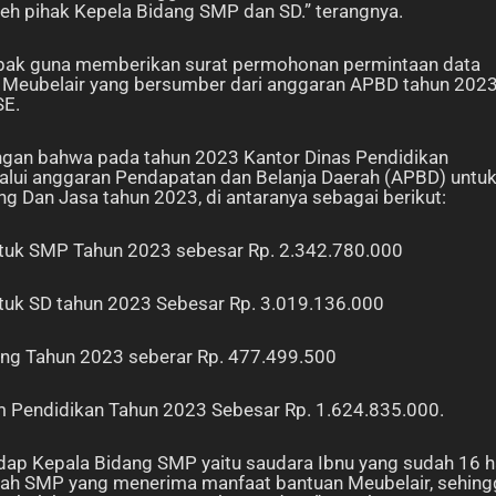
eh pihak Kepela Bidang SMP dan SD.” terangnya.
Lebak guna memberikan surat permohonan permintaan data
Meubelair yang bersumber dari anggaran APBD tahun 2023
SE.
angan bahwa pada tahun 2023 Kantor Dinas Pendidikan
lui anggaran Pendapatan dan Belanja Daerah (APBD) untu
 Dan Jasa tahun 2023, di antaranya sebagai berikut:
ntuk SMP Tahun 2023 sebesar Rp. 2.342.780.000
tuk SD tahun 2023 Sebesar Rp. 3.019.136.000
ang Tahun 2023 seberar Rp. 477.499.500
um Pendidikan Tahun 2023 Sebesar Rp. 1.624.835.000.
p Kepala Bidang SMP yaitu saudara Ibnu yang sudah 16 h
ah SMP yang menerima manfaat bantuan Meubelair, sehing