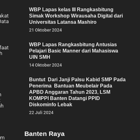
WBP Lapas kelas III Rangkasbitung
akat
Simak Workshop Wirausaha Digital dari
Data
Universitas Latansa Mashiro
21 Oktober 2024
WBP Lapas Rangkasbitung Antusias
faat
Pelajari Basic Manner dari Mahasiswa
h
UIN SMH
14 Oktober 2024
Buntut Dari Janji Palsu Kabid SMP Pada
Penerima Bantuan Meubelair Pada
APBD Anggaran Tahun 2023, LSM
n
KOMPPI Banten Datangi PPID
t
Diskominfo Lebak
ah
22 Juli 2024
Banten Raya
um