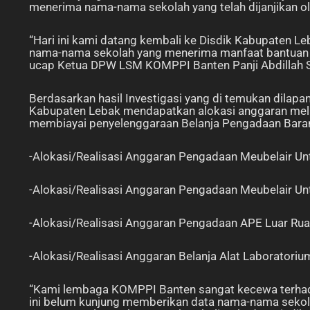
menerima nama-nama sekolah yang telah dijanjikan ol
“Hari ini kami datang kembali ke Disdik Kabupaten 
nama-nama sekolah yang menerima manfaat bantuan 
ucap Ketua DPW LSM KOMPPI Banten Panji Abdillah 
Berdasarkan hasil Investigasi yang di temukan dilap
Kabupaten Lebak mendapatkan alokasi anggaran mela
membiayai penyelenggaraan Belanja Pengadaan Barang
-Alokasi/Realisasi Anggaran Pengadaan Meubelair U
-Alokasi/Realisasi Anggaran Pengadaan Meubelair Un
-Alokasi/Realisasi Anggaran Pengadaan APE Luar Ru
-Alokasi/Realisasi Anggaran Belanja Alat Laboratori
“Kami lembaga KOMPPI Banten sangat kecewa terhada
ini belum kunjung memberikan data nama-nama sekol