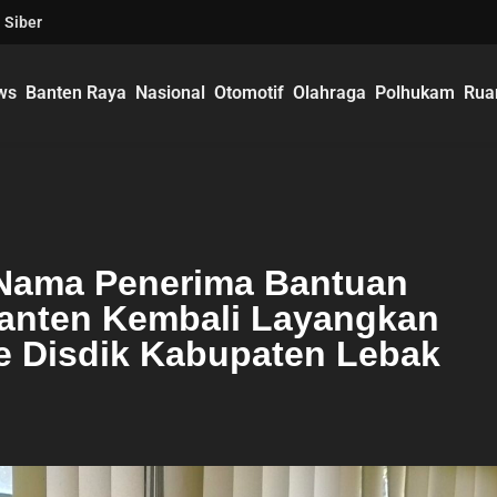
 Siber
ws
Banten Raya
Nasional
Otomotif
Olahraga
Polhukam
Rua
 Nama Penerima Bantuan
anten Kembali Layangkan
e Disdik Kabupaten Lebak