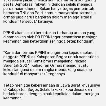
pesta Demokrasi rakyat ini dengan selalu menjaga
perdamaian daerah. Bukan hanya tugas pemerintah
bersama TNI dan Polri, namun masyarakat termasuk
ormas juga harus berperan dalam menjaga situasi
kondusif tersebut,” katanya.
PPBNI akan selalu berpatokan terhadap arahan yang
disampaikan oleh PB PPBNI,agar senantiasa menjaga
keamanan dan ketertiban sehingga tetap kondusif.
“Kami dari ormas PPBNI mengimbau kepada seluruh
anggota PPBNI se Kabupaten Bogor untuk senantiasa
menjaga situasi Kamtibmas menjelang Pilkada
Serentak 2024. Kehadiran Ormas menjadi suatu
kekuatan guna dalam rangka mendukung suasana
kondusif di masyarakat.” tegasnya.
Tetap menjaga kebersamaan di Jawa Barat khususnya
di Kabupaten Bogor, Selalu lakukan koordinasi dan
berkolaborasi dengan pihak kepolisian dalam menjaga
keamanan.