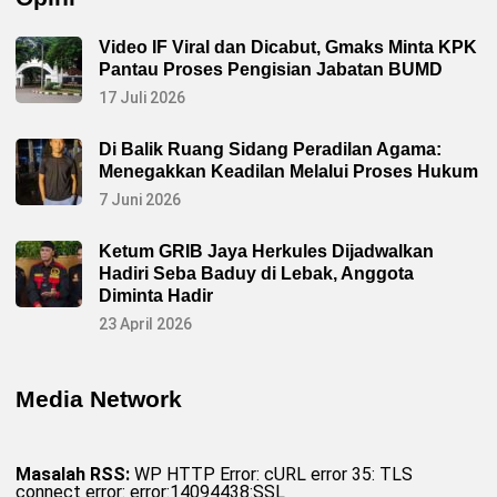
Video IF Viral dan Dicabut, Gmaks Minta KPK
Pantau Proses Pengisian Jabatan BUMD
17 Juli 2026
Di Balik Ruang Sidang Peradilan Agama:
Menegakkan Keadilan Melalui Proses Hukum
7 Juni 2026
Ketum GRIB Jaya Herkules Dijadwalkan
Hadiri Seba Baduy di Lebak, Anggota
Diminta Hadir
23 April 2026
Media Network
Masalah RSS:
WP HTTP Error: cURL error 35: TLS
connect error: error:14094438:SSL