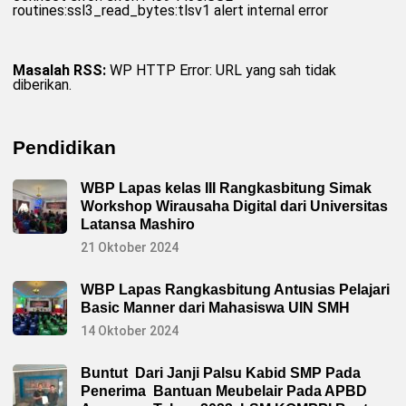
routines:ssl3_read_bytes:tlsv1 alert internal error
Masalah RSS:
WP HTTP Error: URL yang sah tidak
diberikan.
Pendidikan
WBP Lapas kelas III Rangkasbitung Simak
Workshop Wirausaha Digital dari Universitas
Latansa Mashiro
21 Oktober 2024
WBP Lapas Rangkasbitung Antusias Pelajari
Basic Manner dari Mahasiswa UIN SMH
14 Oktober 2024
Buntut Dari Janji Palsu Kabid SMP Pada
Penerima Bantuan Meubelair Pada APBD