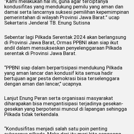
“Kami melakukan hal ini, guna agar terciptanya
kondusifitas yang mendukung pemilu yang aman dan
damai serta lancarnya suksesi pemilihan kepemimpinan
pemerintahan di wilayah Provinsi Jawa Barat.” ucap
Sekertaris Jenderal TB. Enung Sutisna
Sebentar lagi Pilkada Serentak 2024 akan berlangsung
di Provinsi Jawa Barat, Ormas PPBNI akan siap ikut
andil dalam mensukseskan penyelenggaraan Pilkada
serentak di Provinsi Jawa Barat.
“PPBNI siap dalam berpartisipasi mendukung Pilkada
yang aman lancar dan kondusif kita semua hadir
bertujuan agar pesta demokrasi bisa terselenggara
dengan aman dan lancar,” ucapnya.
Lanjut Enung Peran serta organisasi masyarakat
diharapakan bisa mengantisipasi terjadinya gesekan-
gesekan yang berpotensi muncul di lapangan sehingga
Pilkada tidak terkendala.
“Kondusifitas menjadi salah satu poin penting
suksesnya pilkada. Maka dari itu mari kita songsong