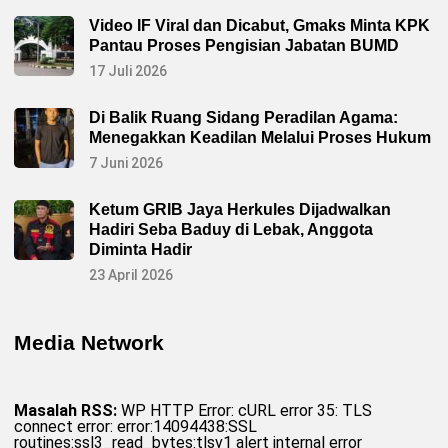
Video IF Viral dan Dicabut, Gmaks Minta KPK
Pantau Proses Pengisian Jabatan BUMD
17 Juli 2026
Di Balik Ruang Sidang Peradilan Agama:
Menegakkan Keadilan Melalui Proses Hukum
7 Juni 2026
Ketum GRIB Jaya Herkules Dijadwalkan
Hadiri Seba Baduy di Lebak, Anggota
Diminta Hadir
23 April 2026
Media Network
Masalah RSS:
WP HTTP Error: cURL error 35: TLS
connect error: error:14094438:SSL
routines:ssl3_read_bytes:tlsv1 alert internal error