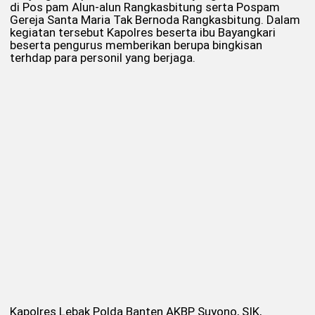
di Pos pam Alun-alun Rangkasbitung serta Pospam
Gereja Santa Maria Tak Bernoda Rangkasbitung. Dalam
kegiatan tersebut Kapolres beserta ibu Bayangkari
beserta pengurus memberikan berupa bingkisan
terhdap para personil yang berjaga.
Kapolres Lebak Polda Banten AKBP Suyono, SIK,