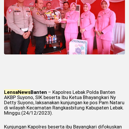
Lensa
News
Banten
– Kapolres Lebak Polda Banten
AKBP Suyono, SIK beserta Ibu Ketua Bhayangkari Ny
Detty Suyono, laksanakan kunjungan ke pos Pam Nataru
di wilayah Kecamatan Rangkasbitung Kabupaten Lebak.
Minggu.(24/12/2023).
Kunjungan Kapolres beserta ibu Bayangkari difokuskan