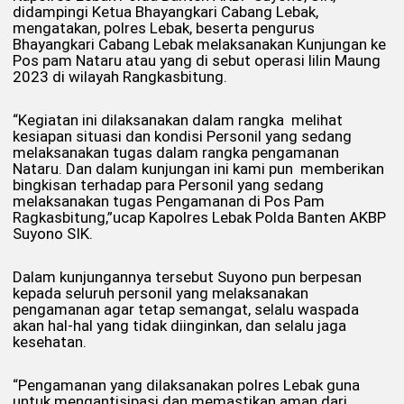
didampingi Ketua Bhayangkari Cabang Lebak,
mengatakan, polres Lebak, beserta pengurus
Bhayangkari Cabang Lebak melaksanakan Kunjungan ke
Pos pam Nataru atau yang di sebut operasi lilin Maung
2023 di wilayah Rangkasbitung.
“Kegiatan ini dilaksanakan dalam rangka melihat
kesiapan situasi dan kondisi Personil yang sedang
melaksanakan tugas dalam rangka pengamanan
Nataru. Dan dalam kunjungan ini kami pun memberikan
bingkisan terhadap para Personil yang sedang
melaksanakan tugas Pengamanan di Pos Pam
Ragkasbitung,”ucap Kapolres Lebak Polda Banten AKBP
Suyono SIK.
Dalam kunjungannya tersebut Suyono pun berpesan
kepada seluruh personil yang melaksanakan
pengamanan agar tetap semangat, selalu waspada
akan hal-hal yang tidak diinginkan, dan selalu jaga
kesehatan.
“Pengamanan yang dilaksanakan polres Lebak guna
untuk mengantisipasi dan memastikan aman dari