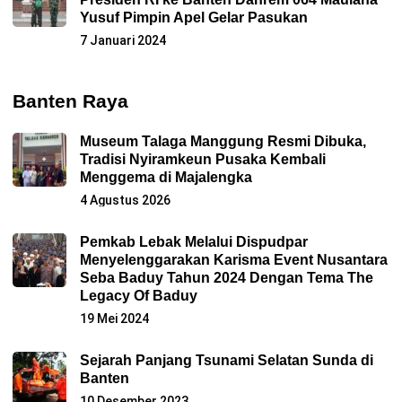
Yusuf Pimpin Apel Gelar Pasukan
7 Januari 2024
Banten Raya
Museum Talaga Manggung Resmi Dibuka,
Tradisi Nyiramkeun Pusaka Kembali
Menggema di Majalengka
4 Agustus 2026
Pemkab Lebak Melalui Dispudpar
Menyelenggarakan Karisma Event Nusantara
Seba Baduy Tahun 2024 Dengan Tema The
Legacy Of Baduy
19 Mei 2024
Sejarah Panjang Tsunami Selatan Sunda di
Banten
10 Desember 2023