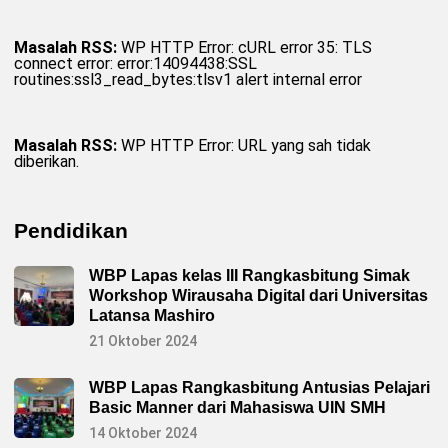
Masalah RSS:
WP HTTP Error: cURL error 35: TLS
connect error: error:14094438:SSL
routines:ssl3_read_bytes:tlsv1 alert internal error
Masalah RSS:
WP HTTP Error: URL yang sah tidak
diberikan.
Pendidikan
WBP Lapas kelas III Rangkasbitung Simak
Workshop Wirausaha Digital dari Universitas
Latansa Mashiro
21 Oktober 2024
WBP Lapas Rangkasbitung Antusias Pelajari
Basic Manner dari Mahasiswa UIN SMH
14 Oktober 2024